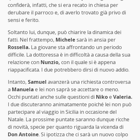
confiderà, infatti, che si era recato in chiesa per
derubare il parroco e, di averlo trovato già privo di
sensi e ferito.
Soltanto lui, dunque, può chiarire la dinamica dei
fatti. Nel frattempo,
Michele
sarà in ansia per
Rossella.
La giovane sta affrontando un periodo
difficile. La dottoressa è in difficoltà a causa della sua
relazione con
Nunzio,
con il quale si è appena
riappacificata. I due potrebbero dirsi di nuovo addio.
Intanto,
Samuel
avanzerà una richiesta controversa
a
Manuela
e lei non saprà se accettare o meno.
Occhi puntati anche sulle questioni di
Niko
e
Valeria.
I due discuteranno animatamente poiché lei non può
partecipare al viaggio in Sicilia in occasione del
Natale. La prossime puntate saranno dunque ricche
di novità, specie per quanto riguarda la vicenda di
Don Antoine
. Si ipotizza che ci sarà un nuovo colpo