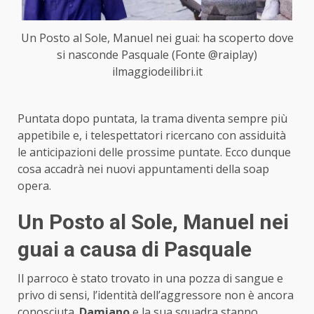
Un Posto al Sole, Manuel nei guai: ha scoperto dove
si nasconde Pasquale (Fonte @raiplay)
ilmaggiodeilibri.it
Puntata dopo puntata, la trama diventa sempre più
appetibile e, i telespettatori ricercano con assiduità
le anticipazioni delle prossime puntate. Ecco dunque
cosa accadrà nei nuovi appuntamenti della soap
opera.
Un Posto al Sole, Manuel nei
guai a causa di Pasquale
Il parroco è stato trovato in una pozza di sangue e
privo di sensi, l’identità dell’aggressore non è ancora
conosciuta.
Damiano
e la sua squadra stanno