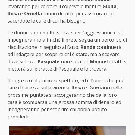
lavorando per cercare il colpevole mentre
Giulia,
Rosa
e
Ornella
fanno di tutto per assicurare al
sacerdote le cure di cui ha bisogno.
Le donne sono molto scosse per l’aggressione e si
impegneranno affinché il prete segua un percorso di
riabilitazione in seguito al fatto.
Renda
continuerà
ad indagare per scoprire chi è stato, ma a scovare
dove si trova
Pasquale
non sarà lui.
Manuel
infatti si
metterà sulle tracce di Pasquale e lo troverà.
Il ragazzo è il primo sospettato, ed è l’unico che può
fare chiarezza sulla vicenda.
Rosa e Damiano
nelle
prossime puntate si accorgeranno che dalla loro
casa è scomparsa una grossa somma di denaro ed
indagheranno per scoprire chi abbia potuto
prenderli.