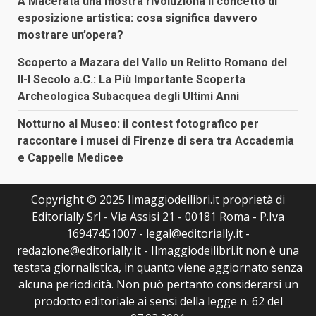
A Macerata una mostra rivoluziona il concetto di
esposizione artistica: cosa significa davvero
mostrare un’opera?
Scoperto a Mazara del Vallo un Relitto Romano del
II-I Secolo a.C.: La Più Importante Scoperta
Archeologica Subacquea degli Ultimi Anni
Notturno al Museo: il contest fotografico per
raccontare i musei di Firenze di sera tra Accademia
e Cappelle Medicee
Copyright © 2025 Ilmaggiodeilibri.it proprietà di
Editorially Srl - Via Assisi 21 - 00181 Roma - P.Iva
16947451007 - legal@editorially.it -
redazione@editorially.it - Ilmaggiodeilibri.it non è una
testata giornalistica, in quanto viene aggiornato senza
alcuna periodicità. Non può pertanto considerarsi un
prodotto editoriale ai sensi della legge n. 62 del