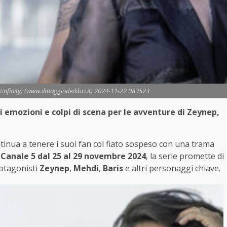
nfinity) (www.ilmaggiodeilibri.it) 2024-11-22 083523
 emozioni e colpi di scena per le avventure di Zeynep,
tinua a tenere i suoi fan col fiato sospeso con una trama
u
Canale 5 dal 25 al 29 novembre 2024
, la serie promette di
rotagonisti
Zeynep
,
Mehdi
,
Baris
e altri personaggi chiave.