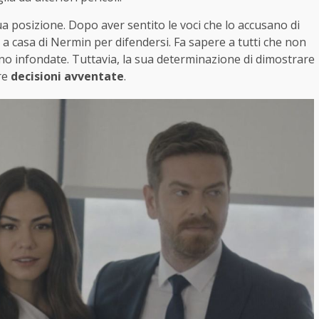
ua posizione. Dopo aver sentito le voci che lo accusano di
i a casa di Nermin per difendersi. Fa sapere a tutti che non
sono infondate. Tuttavia, la sua determinazione di dimostrare
re
decisioni avventate
.