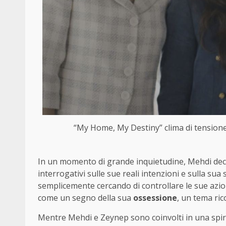
“My Home, My Destiny” clima di tensione (
In un momento di grande inquietudine, Mehdi deci
interrogativi sulle sue reali intenzioni e sulla su
semplicemente cercando di controllare le sue azi
come un segno della sua
ossessione
, un tema ric
Mentre Mehdi e Zeynep sono coinvolti in una spiral