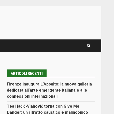
ARTICOLI RECENTI
Firenze inaugura L’Appalto: la nuova galleria
dedicata all’arte emergente italiana e alle
connessioni internazionali
Tea Hačić-Vlahović torna con Give Me
Danger: un ritratto caustico e malinconico