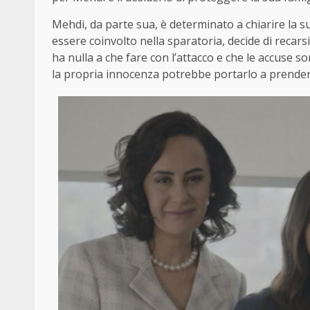
Mehdi, da parte sua, è determinato a chiarire la s
essere coinvolto nella sparatoria, decide di recars
ha nulla a che fare con l’attacco e che le accuse 
la propria innocenza potrebbe portarlo a prende