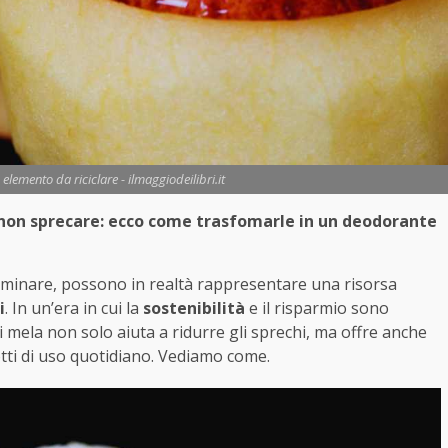
elemento da riciclare - ilmaggiodeilibri.it
 non sprecare: ecco come trasfomarle in un deodorante
liminare, possono in realtà rappresentare una risorsa
i
. In un’era in cui la
sostenibilità
e il risparmio sono
di mela non solo aiuta a ridurre gli sprechi, ma offre anche
tti di uso quotidiano. Vediamo come.