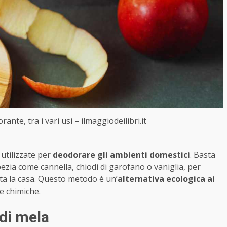
nte, tra i vari usi – ilmaggiodeilibri.it
utilizzate per
deodorare gli ambienti domestici
. Basta
pezia come cannella, chiodi di garofano o vaniglia, per
ta la casa. Questo metodo è un’
alternativa ecologica ai
e chimiche.
e di mela