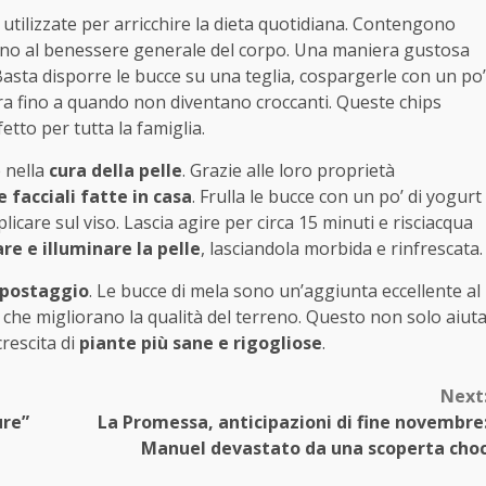
 utilizzate per arricchire la dieta quotidiana. Contengono
no al benessere generale del corpo. Una maniera gustosa
Basta disporre le bucce su una teglia, cospargerle con un po’
ra fino a quando non diventano croccanti. Queste chips
fetto per tutta la famiglia.
 nella
cura della pelle
. Grazie alle loro proprietà
 facciali fatte in casa
. Frulla le bucce con un po’ di yogurt
are sul viso. Lascia agire per circa 15 minuti e risciacqua
are e illuminare la pelle
, lasciandola morbida e rinfrescata.
postaggio
. Le bucce di mela sono un’aggiunta eccellente al
che migliorano la qualità del terreno. Questo non solo aiut
crescita di
piante più sane e rigogliose
.
Next
ure”
La Promessa, anticipazioni di fine novembre
Manuel devastato da una scoperta cho