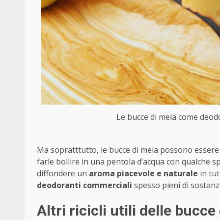
Le bucce di mela come deodora
Ma sopratttutto, le bucce di mela possono essere 
farle bollire in una pentola d’acqua con qualche s
diffondere un
aroma piacevole e naturale
in tut
deodoranti commerciali
spesso pieni di sostanz
Altri ricicli utili delle bucc