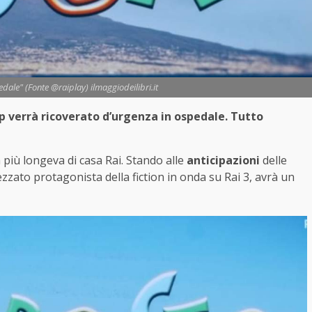
dale" (Fonte @raiplay) ilmaggiodeilibri.it
p verrà ricoverato d’urgenza in ospedale. Tutto
più longeva di casa Rai. Stando alle
anticipazioni
delle
zato protagonista della fiction in onda su Rai 3, avrà un