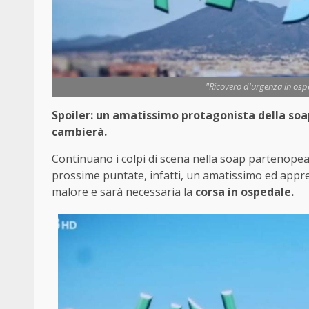
"Ricovero d'urgenza in ospe
Spoiler: un amatissimo protagonista della soa
cambierà.
Continuano i colpi di scena nella soap partenopea 
prossime puntate, infatti, un amatissimo ed apprez
malore e sarà necessaria la
corsa in ospedale.