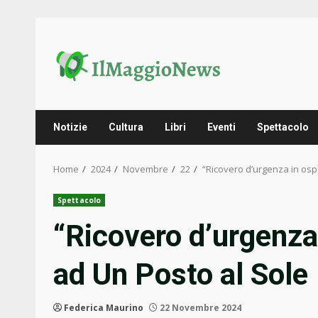
Skip
to
content
Notizie
Cultura
Libri
Eventi
Spettacolo
Home
2024
Novembre
22
“Ricovero d’urgenza in os
Spettacolo
“Ricovero d’urgenza
ad Un Posto al Sole
Federica Maurino
22 Novembre 2024