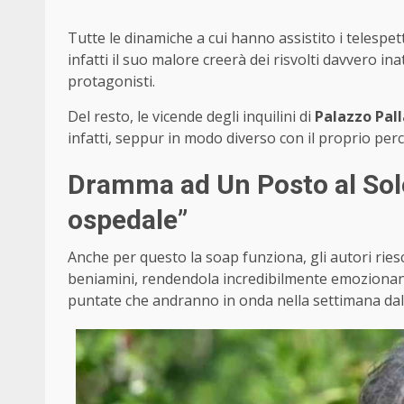
Tutte le dinamiche a cui hanno assistito i telesp
infatti il suo malore creerà dei risvolti davvero ina
protagonisti.
Del resto, le vicende degli inquilini di
Palazzo Pall
infatti, seppur in modo diverso con il proprio perco
Dramma ad Un Posto al Sole
ospedale”
Anche per questo la soap funziona, gli autori ries
beniamini, rendendola incredibilmente emozionan
puntate che andranno in onda nella settimana da