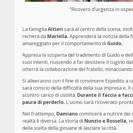
“Ricovero d’urgenza in ospeda
La famiglia
Altieri
sarà al centro della scena, inol
recherà da
Mariella.
Apprenderà la notizia della 
amareggiato per il comportamento di
Guido.
Appresa la scoperta del tradimento di Guido e dell
suoi intenti, riuscendo a far desistere il cugino da
otterrà la collaborazione del fratello, minacciando
Si alleeranno con il fine di convincere Espedito a c
sarà conscio della difficoltà della sua impresa e, i
scontro carico di ostilità.
Durante il faccia a facc
paura di perderlo.
L’uomo sarà ricoverato pront
Nel frattempo,
Damiano
comincerà a nutrire dei 
realtà è diversa. La storia di
Nunzio e Rossella,
ne
della scelta della giovane di lasciare la città.