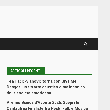
ARTICOLI RECENTI
Tea Hačić-Vlahović torna con Give Me
Danger: un ritratto caustico e malinconico
della società americana
Premio Bianca d’Aponte 2026: Scopri le
Cantautrici Finaliste tra Rock, Folk e Musica