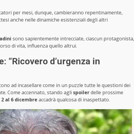
ettatori per mesi, dunque, cambieranno repentinamente,
ttesi anche nelle dinamiche esistenziali degli altri
adini
sono sapientemente intrecciate, ciascun protagonista
rso di vita, influenza quello altrui.
: “Ricovero d’urgenza in
cono ad incasellare come in un puzzle tutte le questioni dei
te. Come accennato, stando agli
spoiler
delle prossime
l
2 al 6 dicembre
accadrà qualcosa di inaspettato.