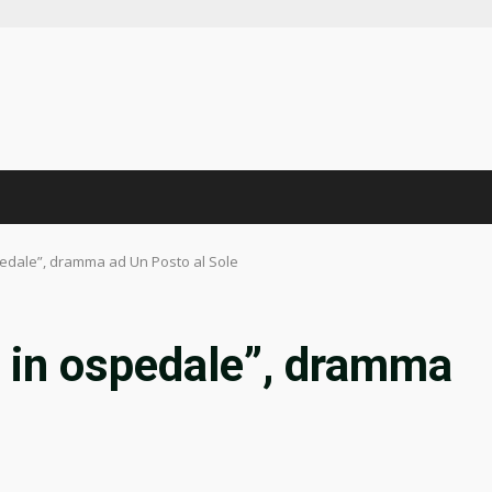
pedale”, dramma ad Un Posto al Sole
 in ospedale”, dramma