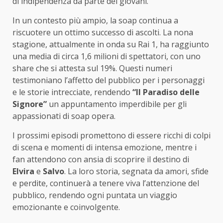
di indipendenza da parte dei giovani.
In un contesto più ampio, la soap continua a
riscuotere un ottimo successo di ascolti. La nona
stagione, attualmente in onda su Rai 1, ha raggiunto
una media di circa 1,6 milioni di spettatori, con uno
share che si attesta sul 19%. Questi numeri
testimoniano l’affetto del pubblico per i personaggi
e le storie intrecciate, rendendo
“Il Paradiso delle
Signore”
un appuntamento imperdibile per gli
appassionati di soap opera.
I prossimi episodi promettono di essere ricchi di colpi
di scena e momenti di intensa emozione, mentre i
fan attendono con ansia di scoprire il destino di
Elvira
e
Salvo
. La loro storia, segnata da amori, sfide
e perdite, continuerà a tenere viva l’attenzione del
pubblico, rendendo ogni puntata un viaggio
emozionante e coinvolgente.