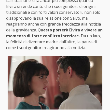
La situazione si fa ancor più complessa quando
Elvira si rende conto che i suoi genitori, di origini
tradizionali e con forti valori conservatori, non solo
disapprovano la sua relazione con Salvo, ma
reagiranno anche con grande freddezza alla notizia
della gravidanza. Q
uesto porterà Elvira a vivere un
momento di forte conflitto interiore.
Da un lato,
la felicità di diventare madre; dall’altro, la paura di
come i suoi genitori reagiranno alla notizia.