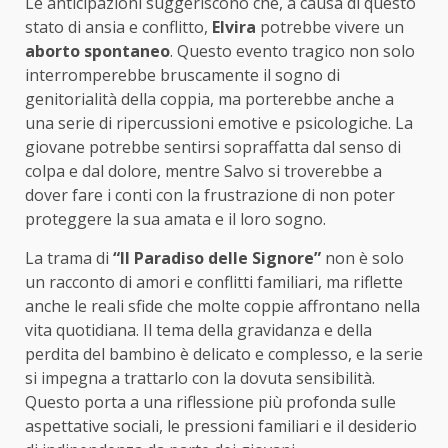
Le anticipazioni suggeriscono che, a causa di questo
stato di ansia e conflitto,
Elvira
potrebbe vivere un
aborto spontaneo
. Questo evento tragico non solo
interromperebbe bruscamente il sogno di
genitorialità della coppia, ma porterebbe anche a
una serie di ripercussioni emotive e psicologiche. La
giovane potrebbe sentirsi sopraffatta dal senso di
colpa e dal dolore, mentre Salvo si troverebbe a
dover fare i conti con la frustrazione di non poter
proteggere la sua amata e il loro sogno.
La trama di
“Il Paradiso delle Signore”
non è solo
un racconto di amori e conflitti familiari, ma riflette
anche le reali sfide che molte coppie affrontano nella
vita quotidiana. Il tema della gravidanza e della
perdita del bambino è delicato e complesso, e la serie
si impegna a trattarlo con la dovuta sensibilità.
Questo porta a una riflessione più profonda sulle
aspettative sociali, le pressioni familiari e il desiderio