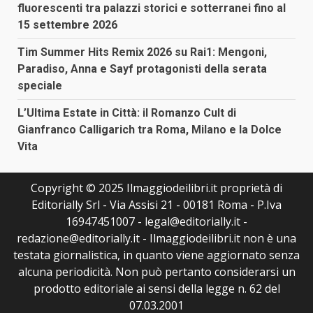
fluorescenti tra palazzi storici e sotterranei fino al
15 settembre 2026
Tim Summer Hits Remix 2026 su Rai1: Mengoni,
Paradiso, Anna e Sayf protagonisti della serata
speciale
L’Ultima Estate in Città: il Romanzo Cult di
Gianfranco Calligarich tra Roma, Milano e la Dolce
Vita
Copyright © 2025 Ilmaggiodeilibri.it proprietà di
Editorially Srl - Via Assisi 21 - 00181 Roma - P.Iva
16947451007 - legal@editorially.it -
redazione@editorially.it - Ilmaggiodeilibri.it non è una
testata giornalistica, in quanto viene aggiornato senza
alcuna periodicità. Non può pertanto considerarsi un
prodotto editoriale ai sensi della legge n. 62 del
07.03.2001