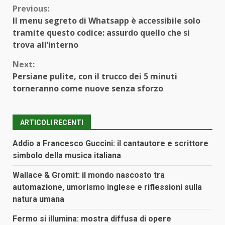
Continue
Previous:
Il menu segreto di Whatsapp è accessibile solo
Reading
tramite questo codice: assurdo quello che si
trova all’interno
Next:
Persiane pulite, con il trucco dei 5 minuti
torneranno come nuove senza sforzo
ARTICOLI RECENTI
Addio a Francesco Guccini: il cantautore e scrittore
simbolo della musica italiana
Wallace & Gromit: il mondo nascosto tra
automazione, umorismo inglese e riflessioni sulla
natura umana
Fermo si illumina: mostra diffusa di opere