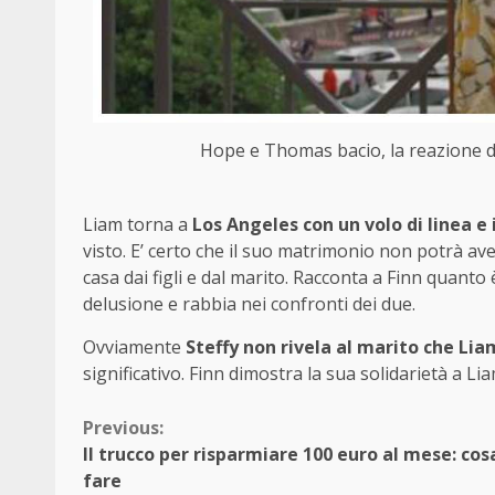
Hope e Thomas bacio, la reazione di 
Liam torna a
Los Angeles con un volo di linea e 
visto. E’ certo che il suo matrimonio non potrà ave
casa dai figli e dal marito. Racconta a Finn quan
delusione e rabbia nei confronti dei due.
Ovviamente
Steffy non rivela al marito che Lia
significativo. Finn dimostra la sua solidarietà a Li
Continue
Previous:
Il trucco per risparmiare 100 euro al mese: cos
Reading
fare