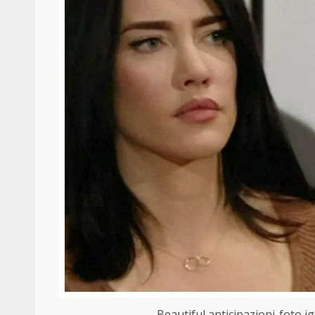
Beautiful anticipazioni-foto i