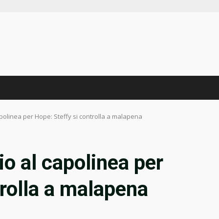
apolinea per Hope: Steffy si controlla a malapena
o al capolinea per
trolla a malapena