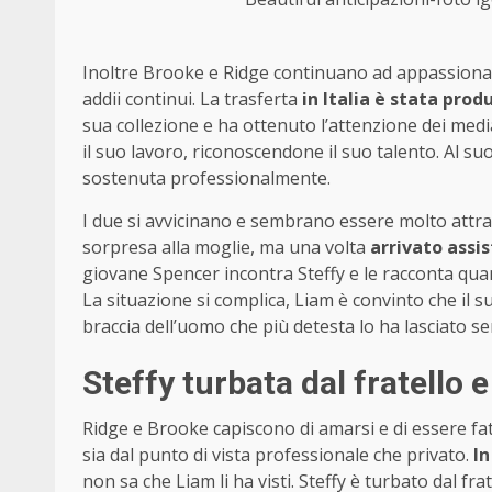
Inoltre Brooke e Ridge continuano ad appassionare 
addii continui. La trasferta
in Italia è stata prod
sua collezione e ha ottenuto l’attenzione dei medi
il suo lavoro, riconoscendone il suo talento. Al 
sostenuta professionalmente.
I due si avvicinano e sembrano essere molto attratti
sorpresa alla moglie, ma una volta
arrivato assi
giovane Spencer incontra Steffy e le racconta quan
La situazione si complica, Liam è convinto che il 
braccia dell’uomo che più detesta lo ha lasciato s
Steffy turbata dal fratello 
Ridge e Brooke capiscono di amarsi e di essere fatti 
sia dal punto di vista professionale che privato.
In
non sa che Liam li ha visti. Steffy è turbato dal fra