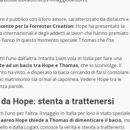
il pubblico con il loro amore, caratterizzato da distacchi e
ucente per la Forrester Creation:
Hope ha presentato la
a internazionali e degli addetti ai lavori che hanno premiato
suo fianco in questo momento speciale Thomas che l’ha
 l’uno dall’altra. Intanto Liam vola in Italia per fare una
ste ad un bacio tra Hope e Thomas,
che lo sconvolge. Il
to ha visto, e disperato la bacia cercando di farsi consolare.
suo matrimonio sia ormai al capolinea. Vedere Hope tra le
enza parole.
e da Hope: stenta a trattenersi
l’uno per l’altra. Il viaggio in Italia per loro è stato speciale
 aereo Hope chiede a Thomas di dimenticare il bacio,
m
tello e dalla Logan, conosce la verità e stenta a trattenersi.