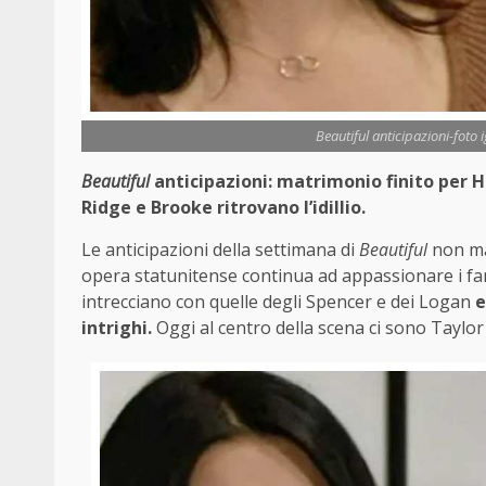
Beautiful anticipazioni-foto
Beautiful
anticipazioni: matrimonio finito per Ho
Ridge e Brooke ritrovano l’idillio.
Le anticipazioni della settimana di
Beautiful
non ma
opera statunitense continua ad appassionare i fan, 
intrecciano con quelle degli Spencer e dei Logan
e
intrighi.
Oggi al centro della scena ci sono Tayl