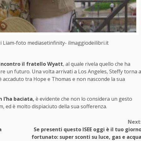
Liam-foto mediasetinfinity- ilmaggiodeilibri.it
incontro il fratello Wyatt
, al quale rivela quello che ha
re un futuro. Una volta arrivati a Los Angeles, Steffy torna 
to è accaduto tra Hope e Thomas e non nasconde la sua
m l’ha baciata,
è evidente che non lo considera un gesto
am, ed è molto dispiaciuto della sua sofferenza.
Next
a
Se presenti questo ISEE oggi è il tuo giorn
fortunato: super sconti su luce, gas e acqu