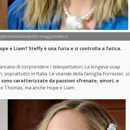
 ig@boldandbeautifulcbs-ilmaggiodeilibri.it
pe e Liam? Steffy è una furia e si controlla a fatica.
ncano di sorprendere i telespettatori. La longeva soap
soprattutto in Italia. Le vicende della famiglia Forrester, si
 sono caratterizzate da passioni sfrenate, amori, e
or e Thomas, ma anche Hope e Liam.