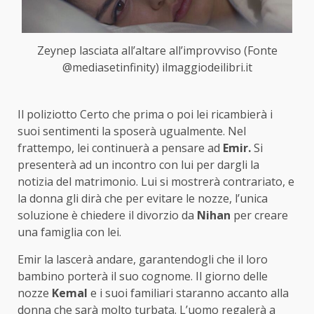
Zeynep lasciata all’altare all’improvviso (Fonte
@mediasetinfinity) ilmaggiodeilibri.it
Il poliziotto Certo che prima o poi lei ricambierà i
suoi sentimenti la sposerà ugualmente. Nel
frattempo, lei continuerà a pensare ad
Emir.
Si
presenterà ad un incontro con lui per dargli la
notizia del matrimonio. Lui si mostrerà contrariato, e
la donna gli dirà che per evitare le nozze, l’unica
soluzione è chiedere il divorzio da
Nihan
per creare
una famiglia con lei.
Emir la lascerà andare, garantendogli che il loro
bambino porterà il suo cognome. Il giorno delle
nozze
Kemal
e i suoi familiari staranno accanto alla
donna che sarà molto turbata. L’uomo regalerà a