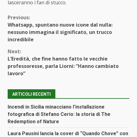
lasceranno i fan di stucco.
Continue
Previous:
Whatsapp, spuntano nuove icone dal nulla:
Reading
nessuno immagina il significato, un trucco
incredibile
Next:
L’Eredità, che fine hanno fatto le vecchie
professoresse, parla Liorni: “Hanno cambiato
lavoro”
ARTICOLI RECENTI
Incendi in Sicilia minacciano l’installazione
fotografica di Stefano Cerio: la storia di The
Redemption of Nature
Laura Pausini lancia la cover di “Quando Chove” con