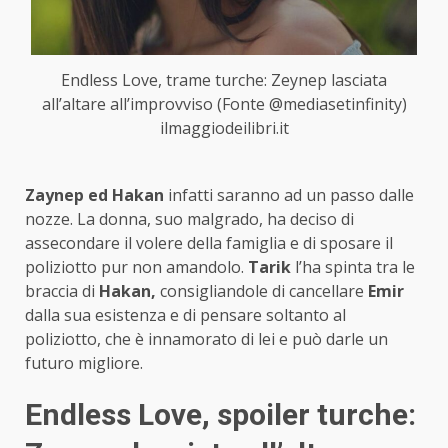
Endless Love, trame turche: Zeynep lasciata
all’altare all’improvviso (Fonte @mediasetinfinity)
ilmaggiodeilibri.it
Zaynep ed Hakan
infatti saranno ad un passo dalle
nozze. La donna, suo malgrado, ha deciso di
assecondare il volere della famiglia e di sposare il
poliziotto pur non amandolo.
Tarik
l’ha spinta tra le
braccia di
Hakan,
consigliandole di cancellare
Emir
dalla sua esistenza e di pensare soltanto al
poliziotto, che è innamorato di lei e può darle un
futuro migliore.
Endless Love, spoiler turche: