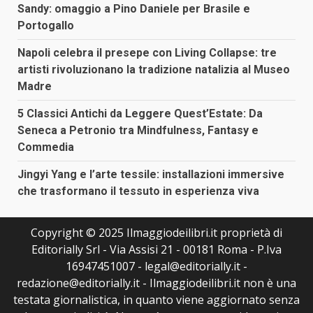
Sandy: omaggio a Pino Daniele per Brasile e
Portogallo
Napoli celebra il presepe con Living Collapse: tre
artisti rivoluzionano la tradizione natalizia al Museo
Madre
5 Classici Antichi da Leggere Quest’Estate: Da
Seneca a Petronio tra Mindfulness, Fantasy e
Commedia
Jingyi Yang e l’arte tessile: installazioni immersive
che trasformano il tessuto in esperienza viva
Copyright © 2025 Ilmaggiodeilibri.it proprietà di
Editorially Srl - Via Assisi 21 - 00181 Roma - P.Iva
16947451007 - legal@editorially.it -
redazione@editorially.it - Ilmaggiodeilibri.it non è una
testata giornalistica, in quanto viene aggiornato senza