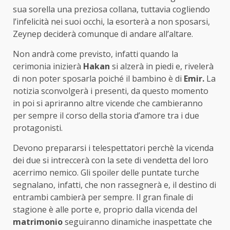
sua sorella una preziosa collana, tuttavia cogliendo
l’infelicità nei suoi occhi, la esorterà a non sposarsi,
Zeynep deciderà comunque di andare all’altare.
Non andrà come previsto, infatti quando la
cerimonia inizierà
Hakan
si alzerà in piedi e, rivelerà
di non poter sposarla poiché il bambino è di
Emir.
La
notizia sconvolgerà i presenti, da questo momento
in poi si apriranno altre vicende che cambieranno
per sempre il corso della storia d’amore tra i due
protagonisti.
Devono prepararsi i telespettatori perchè la vicenda
dei due si intreccerà con la sete di vendetta del loro
acerrimo nemico. Gli spoiler delle puntate turche
segnalano, infatti, che non rassegnerà e, il destino di
entrambi cambierà per sempre. Il gran finale di
stagione è alle porte e, proprio dalla vicenda del
matrimonio
seguiranno dinamiche inaspettate che