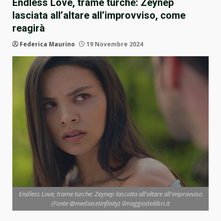
Endless Love, trame turche: Zeynep
lasciata all’altare all’improvviso, come
reagirà
Federica Maurino
19 Novembre 2024
Endless Love, trame turche: Zeynep lasciata all'altare all'improvviso
(Fonte @mediasetinfinity) ilmaggiodeilibri.it