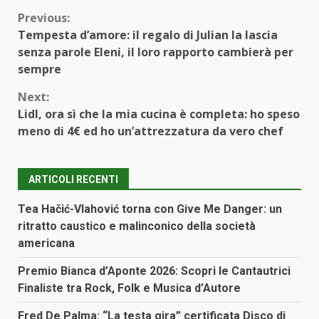
Continue
Previous:
Tempesta d’amore: il regalo di Julian la lascia
Reading
senza parole Eleni, il loro rapporto cambierà per
sempre
Next:
Lidl, ora sì che la mia cucina è completa: ho speso
meno di 4€ ed ho un’attrezzatura da vero chef
ARTICOLI RECENTI
Tea Hačić-Vlahović torna con Give Me Danger: un
ritratto caustico e malinconico della società
americana
Premio Bianca d’Aponte 2026: Scopri le Cantautrici
Finaliste tra Rock, Folk e Musica d’Autore
Fred De Palma: “La testa gira” certificata Disco di