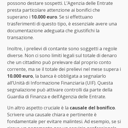
possono destare sospetti. L’Agenzia delle Entrate
presta particolare attenzione ai bonifici che
superano i
10.000 euro
. Se si effettuano
trasferimenti di questo tipo, è essenziale avere una
documentazione adeguata che giustifichi la
transazione.
Inoltre, i prelievi di contante sono soggetti a regole
diverse. Non ci sono limiti legali sul totale di denaro
che un cittadino può prelevare dal proprio conto
corrente, ma se il totale dei prelievi nel mese supera i
10.000 euro
, la banca è obbligata a segnalarlo
all’Unità di Informazione Finanziaria (UIF). Questa
segnalazione può attivare controlli da parte della
Guardia di Finanza e dell’Agenzia delle Entrate.
Un altro aspetto cruciale è la
causale del bonifico
.
Scrivere una causale chiara e pertinente è
fondamentale per evitare malintesi. Ad esempio, se si