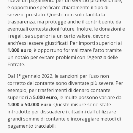
riceve un pagamento per un servizio professionale,
è opportuno specificare chiaramente il tipo di
servizio prestato. Questo non solo facilita la
trasparenza, ma protegge anche il contribuente da
eventuali contestazioni future. Inoltre, le donazioni e
i regali, se superiori a un certo valore, devono
anch’essi essere giustificati. Per importi superiori ai
1.000 euro
, è opportuno formalizzare l’atto tramite
un notaio per evitare problemi con l’Agenzia delle
Entrate.
Dal 1° gennaio 2022, le sanzioni per l’uso non
corretto del contante sono diventate più severe. Per
esempio, per trasferimenti di denaro contante
superiori a
5.000 euro
, le multe possono variare da
1.000 a 50.000 euro
. Queste misure sono state
introdotte per dissuadere i cittadini dall’utilizzare
grandi somme di contante e incoraggiare metodi di
pagamento tracciabili.