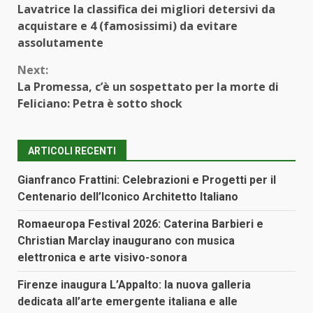
Lavatrice la classifica dei migliori detersivi da
Reading
acquistare e 4 (famosissimi) da evitare
assolutamente
Next:
La Promessa, c’è un sospettato per la morte di
Feliciano: Petra è sotto shock
ARTICOLI RECENTI
Gianfranco Frattini: Celebrazioni e Progetti per il
Centenario dell’Iconico Architetto Italiano
Romaeuropa Festival 2026: Caterina Barbieri e
Christian Marclay inaugurano con musica
elettronica e arte visivo-sonora
Firenze inaugura L’Appalto: la nuova galleria
dedicata all’arte emergente italiana e alle