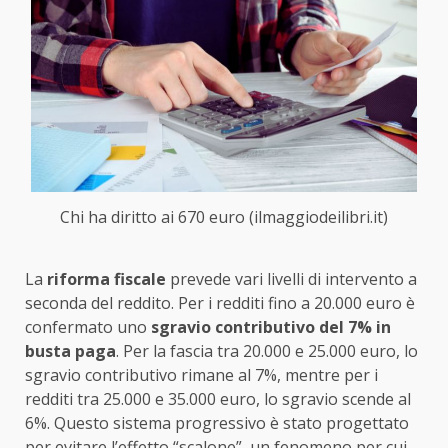
Chi ha diritto ai 670 euro (ilmaggiodeilibri.it)
La
riforma fiscale
prevede vari livelli di intervento a
seconda del reddito. Per i redditi fino a 20.000 euro è
confermato uno
sgravio contributivo del 7% in
busta paga
. Per la fascia tra 20.000 e 25.000 euro, lo
sgravio contributivo rimane al 7%, mentre per i
redditi tra 25.000 e 35.000 euro, lo sgravio scende al
6%. Questo sistema progressivo è stato progettato
per evitare l’effetto “scalone”, un fenomeno per cui