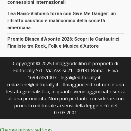
connessioni internazionali
Tea Hačić-Vlahović torna con Give Me Danger: un
ritratto caustico e malinconico della società
americana
Premio Bianca d’Aponte 2026: Scopri le Cantautrici
Finaliste tra Rock, Folk e Musica d’Autore
Copyright © 2025 Ilmaggiodeilibri.it proprietà di
Editorially Srl - Via Assisi 21 - 00181 Roma - P.Iva
16947451007 - legal@editorially.it -
redazione@editorially.it - Ilmaggiodeilibri.it non è una
testata giornalistica, in quanto viene aggiornato senza
alcuna periodicità. Non può pertanto considerarsi un
prodotto editoriale ai sensi della legge n. 62 del
07.03.2001
Change privacy settings