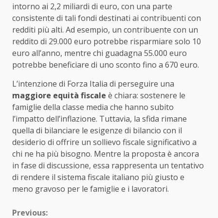
intorno ai 2,2 miliardi di euro, con una parte
consistente di tali fondi destinati ai contribuenti con
redditi più alti. Ad esempio, un contribuente con un
reddito di 29.000 euro potrebbe risparmiare solo 10
euro all’anno, mentre chi guadagna 55.000 euro
potrebbe beneficiare di uno sconto fino a 670 euro.
L’intenzione di Forza Italia di perseguire una
maggiore equità fiscale
è chiara: sostenere le
famiglie della classe media che hanno subito
l’impatto dell’inflazione. Tuttavia, la sfida rimane
quella di bilanciare le esigenze di bilancio con il
desiderio di offrire un sollievo fiscale significativo a
chi ne ha più bisogno. Mentre la proposta è ancora
in fase di discussione, essa rappresenta un tentativo
di rendere il sistema fiscale italiano più giusto e
meno gravoso per le famiglie e i lavoratori.
Continue
Previous: