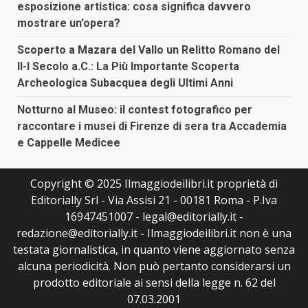
esposizione artistica: cosa significa davvero
mostrare un’opera?
Scoperto a Mazara del Vallo un Relitto Romano del
II-I Secolo a.C.: La Più Importante Scoperta
Archeologica Subacquea degli Ultimi Anni
Notturno al Museo: il contest fotografico per
raccontare i musei di Firenze di sera tra Accademia
e Cappelle Medicee
Copyright © 2025 Ilmaggiodeilibri.it proprietà di
Editorially Srl - Via Assisi 21 - 00181 Roma - P.Iva
16947451007 - legal@editorially.it -
redazione@editorially.it - Ilmaggiodeilibri.it non è una
testata giornalistica, in quanto viene aggiornato senza
alcuna periodicità. Non può pertanto considerarsi un
prodotto editoriale ai sensi della legge n. 62 del
07.03.2001