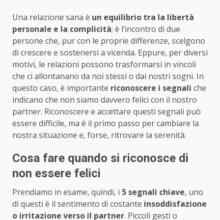
Una relazione sana è
un equilibrio tra la libertà
personale e la complicità
; è l’incontro di due
persone che, pur con le proprie differenze, scelgono
di crescere e sostenersi a vicenda. Eppure, per diversi
motivi, le relazioni possono trasformarsi in vincoli
che ci allontanano da noi stessi o dai nostri sogni. In
questo caso, è importante
riconoscere i segnali
che
indicano che non siamo davvero felici con il nostro
partner. Riconoscere e accettare questi segnali può
essere difficile, ma è il primo passo per cambiare la
nostra situazione e, forse, ritrovare la serenità.
Cosa fare quando si riconosce di
non essere felici
Prendiamo in esame, quindi, i
5 segnali chiave
, uno
di questi è il sentimento di costante
insoddisfazione
o irritazione verso il partner
. Piccoli gesti o