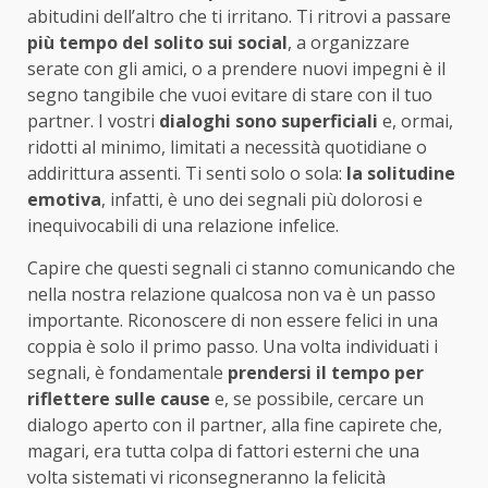
abitudini dell’altro che ti irritano. Ti ritrovi a passare
più tempo del solito sui social
, a organizzare
serate con gli amici, o a prendere nuovi impegni è il
segno tangibile che vuoi evitare di stare con il tuo
partner. I vostri
dialoghi sono superficiali
e, ormai,
ridotti al minimo, limitati a necessità quotidiane o
addirittura assenti. Ti senti solo o sola:
la solitudine
emotiva
, infatti, è uno dei segnali più dolorosi e
inequivocabili di una relazione infelice.
Capire che questi segnali ci stanno comunicando che
nella nostra relazione qualcosa non va è un passo
importante. Riconoscere di non essere felici in una
coppia è solo il primo passo. Una volta individuati i
segnali, è fondamentale
prendersi il tempo per
riflettere sulle cause
e, se possibile, cercare un
dialogo aperto con il partner, alla fine capirete che,
magari, era tutta colpa di fattori esterni che una
volta sistemati vi riconsegneranno la felicità