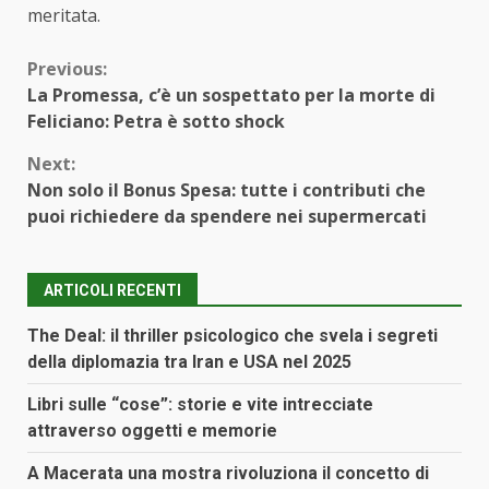
meritata.
Continue
Previous:
La Promessa, c’è un sospettato per la morte di
Reading
Feliciano: Petra è sotto shock
Next:
Non solo il Bonus Spesa: tutte i contributi che
puoi richiedere da spendere nei supermercati
ARTICOLI RECENTI
The Deal: il thriller psicologico che svela i segreti
della diplomazia tra Iran e USA nel 2025
Libri sulle “cose”: storie e vite intrecciate
attraverso oggetti e memorie
A Macerata una mostra rivoluziona il concetto di