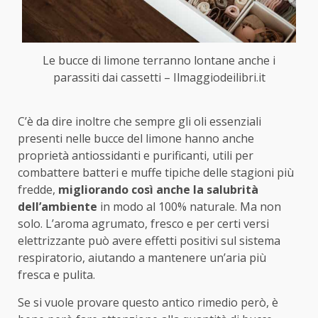
Le bucce di limone terranno lontane anche i
parassiti dai cassetti – Ilmaggiodeilibri.it
C’è da dire inoltre che sempre gli oli essenziali
presenti nelle bucce del limone hanno anche
proprietà antiossidanti e purificanti, utili per
combattere batteri e muffe tipiche delle stagioni più
fredde,
migliorando così anche la salubrità
dell’ambiente
in modo al 100% naturale. Ma non
solo. L’aroma agrumato, fresco e per certi versi
elettrizzante può avere effetti positivi sul sistema
respiratorio, aiutando a mantenere un’aria più
fresca e pulita.
Se si vuole provare questo antico rimedio però, è