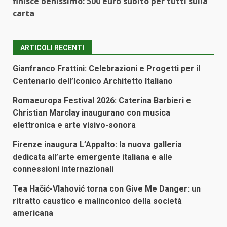
finisce benissimo: 500 euro subito per tutti sulla
carta
ARTICOLI RECENTI
Gianfranco Frattini: Celebrazioni e Progetti per il
Centenario dell’Iconico Architetto Italiano
Romaeuropa Festival 2026: Caterina Barbieri e
Christian Marclay inaugurano con musica
elettronica e arte visivo-sonora
Firenze inaugura L’Appalto: la nuova galleria
dedicata all’arte emergente italiana e alle
connessioni internazionali
Tea Hačić-Vlahović torna con Give Me Danger: un
ritratto caustico e malinconico della società
americana