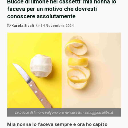
Bucce di limone nei cassetti: mia nonna lo
faceva per un motivo che dovresti
conoscere assolutamente
Karola Sicali
14 Novembre 2024
Le bucce di limone valgono oro nei cassetti - Ilmaggiodeilibri.it
Mia nonna lo faceva sempre e ora ho capito