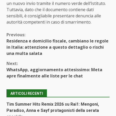
un nuovo invio tramite il numero verde dell’Istituto.
Tuttavia, dato che il documento contiene dati
sensibili, è consigliabile presentare denuncia alle
autorità competenti in caso di smarrimento.
Continue
Previous:
Residenza e domicilio fiscale, cambiano le regole
Reading
in Italia: attenzione a questo dettaglio o rischi
una multa salata
Next:
WhatsApp, aggiornamento attesissimo: Meta
apre finalmente alle liste per le chat
ARTICOLI RECENTI
Tim Summer Hits Remix 2026 su Rai1: Mengoni,
Paradiso, Anna e Sayf protagonisti della serata