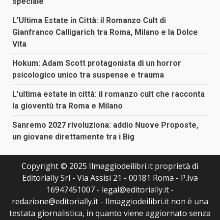
speciale
L’Ultima Estate in Città: il Romanzo Cult di
Gianfranco Calligarich tra Roma, Milano e la Dolce
Vita
Hokum: Adam Scott protagonista di un horror
psicologico unico tra suspense e trauma
L’ultima estate in città: il romanzo cult che racconta
la gioventù tra Roma e Milano
Sanremo 2027 rivoluziona: addio Nuove Proposte,
un giovane direttamente tra i Big
Copyright © 2025 Ilmaggiodeilibri.it proprietà di
Editorially Srl - Via Assisi 21 - 00181 Roma - P.Iva
16947451007 - legal@editorially.it -
redazione@editorially.it - Ilmaggiodeilibri.it non è una
testata giornalistica, in quanto viene aggiornato senza