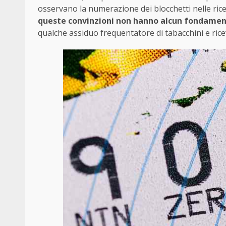
osservano la numerazione dei blocchetti nelle ricev
queste convinzioni non hanno alcun fondament
qualche assiduo frequentatore di tabacchini e ricev