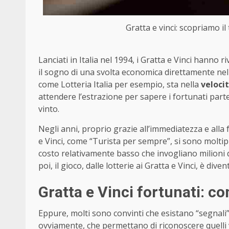
Gratta e vinci: scopriamo il
Lanciati in Italia nel 1994, i Gratta e Vinci hanno
il sogno di una svolta economica direttamente nelle 
come Lotteria Italia per esempio, sta nella
velocit
attendere l’estrazione per sapere i fortunati parte
vinto.
Negli anni, proprio grazie all’immediatezza e alla f
e Vinci, come “Turista per sempre”, si sono moltip
costo relativamente basso che invogliano milioni di
poi, il gioco, dalle lotterie ai Gratta e Vinci, è di
Gratta e Vinci fortunati: c
Eppure, molti sono convinti che esistano “segnali” o
ovviamente, che permettano di riconoscere quelli 