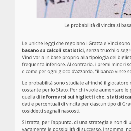
Le probabilità di vincita si basa
Le uniche leggi che regolano i Gratta e Vinci son
basano su calcoli statistici
, senza trucchi o segre
Vinci varia in base proprio alla tipologia del bigl
frequenza inferiore. Al contrario, i premi minori
e come per ogni gioco d’azzardo, “il banco vince 
Le probabilità sono studiate affinché il giocator
costante per lo Stato. Per chi vuole aumentare le p
quella di
informarsi sui biglietti che, statistic
dati e percentuali di vincita per ciascun tipo di Gr
cosiddetti segnali nascosti.
Si tratta, per l’appunto, di una strategia e non di
vagamente le possibilità di successo. Insomma, no