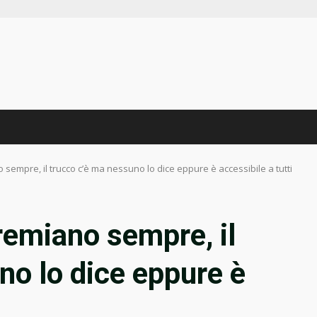
 sempre, il trucco c’è ma nessuno lo dice eppure è accessibile a tutti
remiano sempre, il
no lo dice eppure è