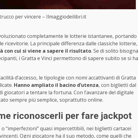
 trucco per vincere – Ilmaggiodeilibri.it
 rivoluzionato completamente le lotterie istantanee, portando
ricevitorie. La principale differenza dalle classiche lotterie,
à con cui si viene a sapere il risultato
. Se di solito bisogn
cipanti, i Gratta e Vinci permettono di sapere subito se si h
acilità d’accesso, le tipologie con nomi accattivanti di Gratta
licate.
Hanno ampliato il bacino d’utenza
, con biglietti dal
 giocatori a tentare la fortuna. Con l’avanzare del digitale
ventato sempre più semplice, soprattutto online.
ome riconoscerli per fare jackpot
 “imperfezioni” quasi impercettibili, nei biglietti cartacei
vincenti. Ogni giocatore ha il suo metodo, come quelli che