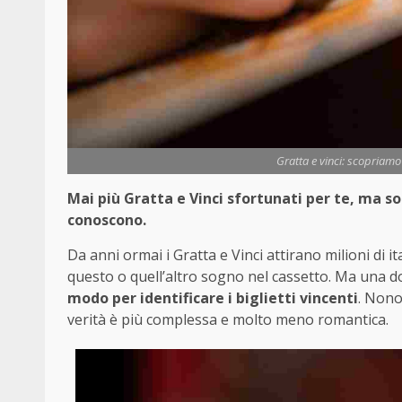
Gratta e vinci: scopriamo i
Mai più Gratta e Vinci sfortunati per te, ma solo
conoscono.
Da anni ormai i Gratta e Vinci attirano milioni di i
questo o quell’altro sogno nel cassetto. Ma una 
modo per identificare i biglietti vincenti
. Nono
verità è più complessa e molto meno romantica.