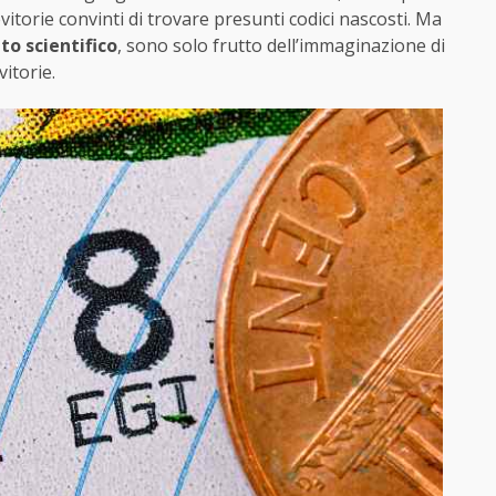
itorie convinti di trovare presunti codici nascosti. Ma
o scientifico
, sono solo frutto dell’immaginazione di
itorie.