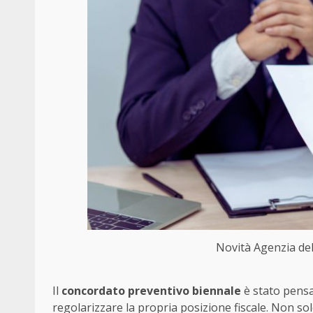
Novità Agenzia dell
Il
concordato preventivo biennale
è stato pensat
regolarizzare la propria posizione fiscale. Non so