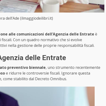
ra dell’Ade (ilmaggiodeilibri.it)
one alle comunicazioni dell’Agenzia delle Entrate
è
 fiscali. Con un quadro normativo che si evolve
ivi nella gestione delle proprie responsabilità fiscali.
’Agenzia delle Entrate
ato preventivo biennale
, uno strumento recentemente
oso
e ridurre le controversie fiscali. Ignorare questa
e, come stabilito dal Decreto Omnibus.