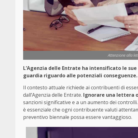
Attenzione alla let
L’Agenzia delle Entrate ha intensificato le su
guardia riguardo alle potenziali conseguenze.
Il contesto attuale richiede ai contribuenti di es
dall’Agenzia delle Entrate.
Ignorare una lettera o
sanzioni significative e a un aumento dei controlli.
è essenziale che ogni contribuente valuti attenta
preventivo biennale possa essere vantaggioso.