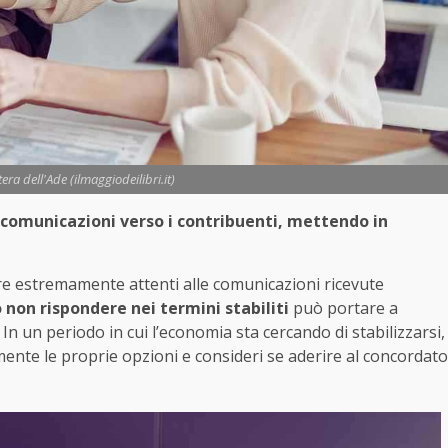
tera dell'Ade (ilmaggiodeilibri.it)
e comunicazioni verso i contribuenti, mettendo in
sere estremamente attenti alle comunicazioni ricevute
 non rispondere nei termini stabiliti
può portare a
 In un periodo in cui l’economia sta cercando di stabilizzarsi,
mente le proprie opzioni e consideri se aderire al concordato