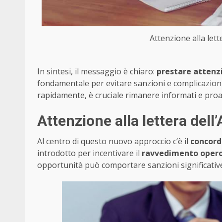
Attenzione alla lette
In sintesi, il messaggio è chiaro:
prestare attenzi
fondamentale per evitare sanzioni e complicazioni
rapidamente, è cruciale rimanere informati e proatt
Attenzione alla lettera dell
Al centro di questo nuovo approccio c’è il
concord
introdotto per incentivare il
ravvedimento oper
opportunità può comportare sanzioni significativ