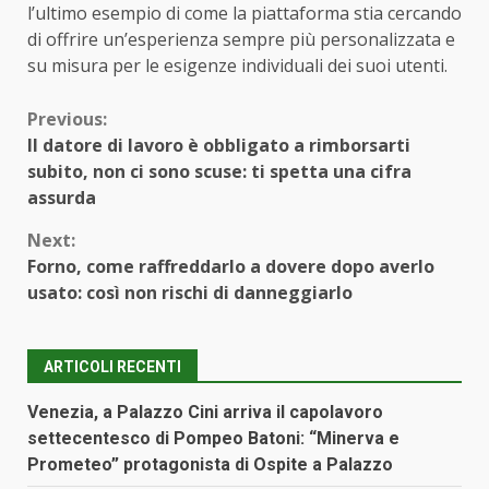
l’ultimo esempio di come la piattaforma stia cercando
di offrire un’esperienza sempre più personalizzata e
su misura per le esigenze individuali dei suoi utenti.
Continue
Previous:
Il datore di lavoro è obbligato a rimborsarti
Reading
subito, non ci sono scuse: ti spetta una cifra
assurda
Next:
Forno, come raffreddarlo a dovere dopo averlo
usato: così non rischi di danneggiarlo
ARTICOLI RECENTI
Venezia, a Palazzo Cini arriva il capolavoro
settecentesco di Pompeo Batoni: “Minerva e
Prometeo” protagonista di Ospite a Palazzo