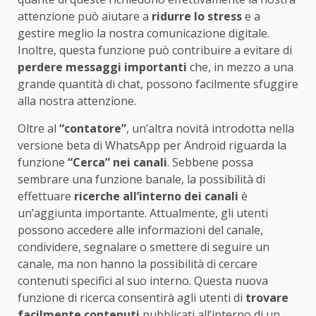
attenzione può aiutare a
ridurre lo stress
e a
gestire meglio la nostra comunicazione digitale.
Inoltre, questa funzione può contribuire a evitare di
perdere messaggi importanti
che, in mezzo a una
grande quantità di chat, possono facilmente sfuggire
alla nostra attenzione.
Oltre al
“contatore”
, un’altra novità introdotta nella
versione beta di WhatsApp per Android riguarda la
funzione
“Cerca” nei canali
. Sebbene possa
sembrare una funzione banale, la possibilità di
effettuare
ricerche all’interno dei canali
è
un’aggiunta importante. Attualmente, gli utenti
possono accedere alle informazioni del canale,
condividere, segnalare o smettere di seguire un
canale, ma non hanno la possibilità di cercare
contenuti specifici al suo interno. Questa nuova
funzione di ricerca consentirà agli utenti di
trovare
facilmente contenuti
pubblicati all’interno di un