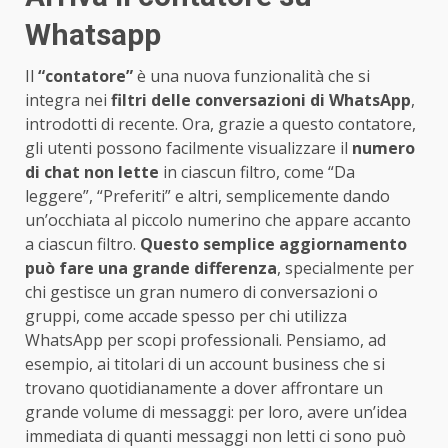
Whatsapp
Il
“contatore”
è una nuova funzionalità che si
integra nei
filtri delle conversazioni di WhatsApp
,
introdotti di recente. Ora, grazie a questo contatore,
gli utenti possono facilmente visualizzare il
numero
di chat non lette
in ciascun filtro, come “Da
leggere”, “Preferiti” e altri, semplicemente dando
un’occhiata al piccolo numerino che appare accanto
a ciascun filtro.
Questo semplice aggiornamento
può fare una grande differenza
, specialmente per
chi gestisce un gran numero di conversazioni o
gruppi, come accade spesso per chi utilizza
WhatsApp per scopi professionali. Pensiamo, ad
esempio, ai titolari di un account business che si
trovano quotidianamente a dover affrontare un
grande volume di messaggi: per loro, avere un’idea
immediata di quanti messaggi non letti ci sono può