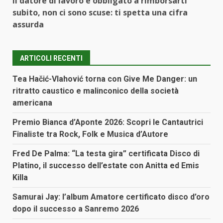
Il datore di lavoro è obbligato a rimborsarti
subito, non ci sono scuse: ti spetta una cifra
assurda
ARTICOLI RECENTI
Tea Hačić-Vlahović torna con Give Me Danger: un
ritratto caustico e malinconico della società
americana
Premio Bianca d’Aponte 2026: Scopri le Cantautrici
Finaliste tra Rock, Folk e Musica d’Autore
Fred De Palma: “La testa gira” certificata Disco di
Platino, il successo dell’estate con Anitta ed Emis
Killa
Samurai Jay: l’album Amatore certificato disco d’oro
dopo il successo a Sanremo 2026