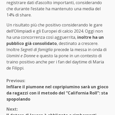
registrare dati d’ascolto importanti, considerando
che durante l’estate ha mantenuto una media del
14% di share.
Un risultato più che positivo considerando le gare
dell’Olimpiadi e gli Europei di calcio 2024. Oggi non
ha una concorrenza così agguerrita,
inoltre ha un
pubblico già consolidato
, destinato a crescere.
Inoltre
Segreti di famiglia
precede la messa in onda di
Uomini e Donne
e questo la pone in un contesto di
traino positivo anche per i fan del daytime di Maria
de Filippi.
Continue
Previous:
Infilare il piumone nel copripiumino sarà un gioco
Reading
da ragazzi con il metodo del “California Roll”: sta
spopolando
Next: