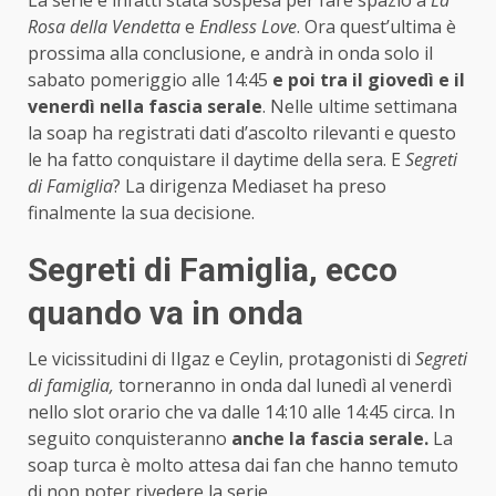
Rosa della Vendetta
e
Endless Love
. Ora quest’ultima è
prossima alla conclusione, e andrà in onda solo il
sabato pomeriggio alle 14:45
e poi tra il giovedì e il
venerdì nella fascia serale
. Nelle ultime settimana
la soap ha registrati dati d’ascolto rilevanti e questo
le ha fatto conquistare il daytime della sera. E
Segreti
di Famiglia
? La dirigenza Mediaset ha preso
finalmente la sua decisione.
Segreti di Famiglia, ecco
quando va in onda
Le vicissitudini di Ilgaz e Ceylin, protagonisti di
Segreti
di famiglia,
torneranno in onda dal lunedì al venerdì
nello slot orario che va dalle 14:10 alle 14:45 circa. In
seguito conquisteranno
anche la fascia serale.
La
soap turca è molto attesa dai fan che hanno temuto
di non poter rivedere la serie.