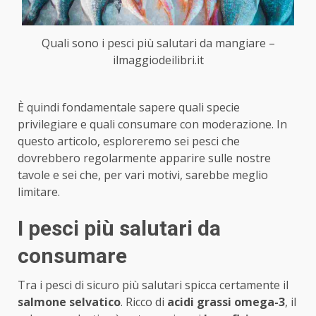
Quali sono i pesci più salutari da mangiare –
ilmaggiodeilibri.it
È quindi fondamentale sapere quali specie
privilegiare e quali consumare con moderazione. In
questo articolo, esploreremo sei pesci che
dovrebbero regolarmente apparire sulle nostre
tavole e sei che, per vari motivi, sarebbe meglio
limitare.
I pesci più salutari da
consumare
Tra i pesci di sicuro più salutari spicca certamente il
salmone selvatico
. Ricco di
acidi grassi omega-3
, il