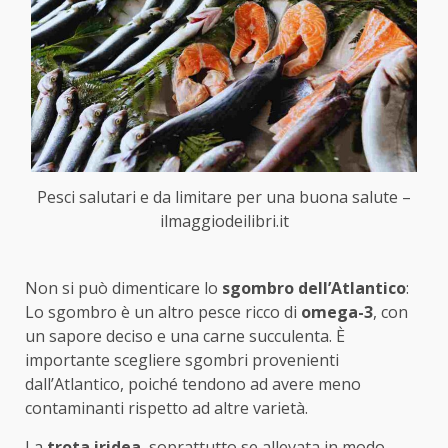
Pesci salutari e da limitare per una buona salute –
ilmaggiodeilibri.it
Non si può dimenticare lo
sgombro dell’Atlantico
:
Lo sgombro è un altro pesce ricco di
omega-3
, con
un sapore deciso e una carne succulenta. È
importante scegliere sgombri provenienti
dall’Atlantico, poiché tendono ad avere meno
contaminanti rispetto ad altre varietà.
La
trota iridea
, soprattutto se allevata in modo