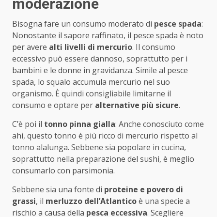
moderazione
Bisogna fare un consumo moderato di
pesce spada
:
Nonostante il sapore raffinato, il pesce spada è noto
per avere
alti livelli di mercurio
. Il consumo
eccessivo può essere dannoso, soprattutto per i
bambini e le donne in gravidanza. Simile al pesce
spada, lo squalo accumula mercurio nel suo
organismo. È quindi consigliabile limitarne il
consumo e optare per
alternative più sicure
.
C’è poi il
tonno pinna gialla
: Anche conosciuto come
ahi, questo tonno è più ricco di mercurio rispetto al
tonno alalunga. Sebbene sia popolare in cucina,
soprattutto nella preparazione del sushi, è meglio
consumarlo con parsimonia.
Sebbene sia una fonte di
proteine e povero di
grassi
, il
merluzzo dell’Atlantico
è una specie a
rischio a causa della
pesca eccessiva
. Scegliere