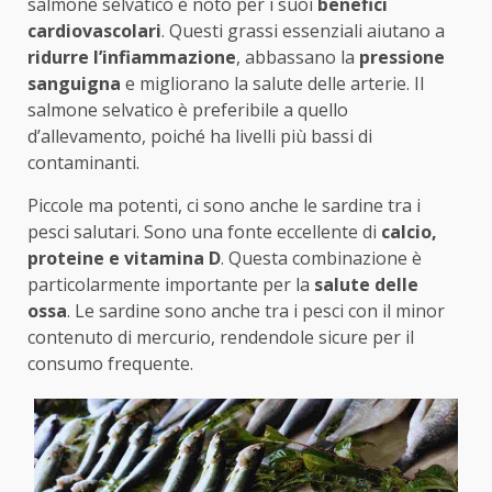
salmone selvatico è noto per i suoi
benefici
cardiovascolari
. Questi grassi essenziali aiutano a
ridurre l’infiammazione
, abbassano la
pressione
sanguigna
e migliorano la salute delle arterie. Il
salmone selvatico è preferibile a quello
d’allevamento, poiché ha livelli più bassi di
contaminanti.
Piccole ma potenti, ci sono anche le sardine tra i
pesci salutari. Sono una fonte eccellente di
calcio,
proteine e vitamina D
. Questa combinazione è
particolarmente importante per la
salute delle
ossa
. Le sardine sono anche tra i pesci con il minor
contenuto di mercurio, rendendole sicure per il
consumo frequente.