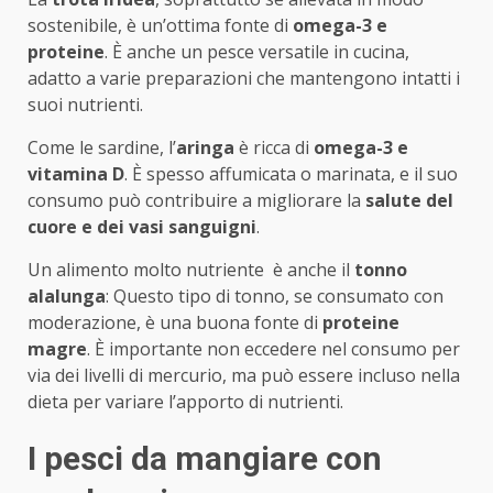
sostenibile, è un’ottima fonte di
omega-3 e
proteine
. È anche un pesce versatile in cucina,
adatto a varie preparazioni che mantengono intatti i
suoi nutrienti.
Come le sardine, l’
aringa
è ricca di
omega-3 e
vitamina D
. È spesso affumicata o marinata, e il suo
consumo può contribuire a migliorare la
salute del
cuore e dei vasi sanguigni
.
Un alimento molto nutriente è anche il
tonno
alalunga
: Questo tipo di tonno, se consumato con
moderazione, è una buona fonte di
proteine
magre
. È importante non eccedere nel consumo per
via dei livelli di mercurio, ma può essere incluso nella
dieta per variare l’apporto di nutrienti.
I pesci da mangiare con