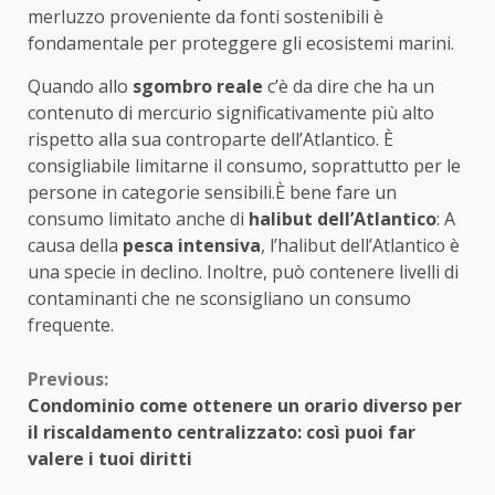
merluzzo proveniente da fonti sostenibili è
fondamentale per proteggere gli ecosistemi marini.
Quando allo
sgombro reale
c’è da dire che ha un
contenuto di mercurio significativamente più alto
rispetto alla sua controparte dell’Atlantico. È
consigliabile limitarne il consumo, soprattutto per le
persone in categorie sensibili.È bene fare un
consumo limitato anche di
halibut dell’Atlantico
: A
causa della
pesca intensiva
, l’halibut dell’Atlantico è
una specie in declino. Inoltre, può contenere livelli di
contaminanti che ne sconsigliano un consumo
frequente.
Continue
Previous:
Condominio come ottenere un orario diverso per
Reading
il riscaldamento centralizzato: così puoi far
valere i tuoi diritti