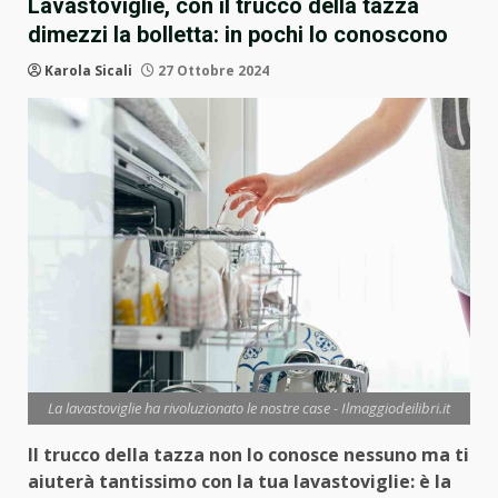
Lavastoviglie, con il trucco della tazza
dimezzi la bolletta: in pochi lo conoscono
Karola Sicali
27 Ottobre 2024
La lavastoviglie ha rivoluzionato le nostre case - Ilmaggiodeilibri.it
Il trucco della tazza non lo conosce nessuno ma ti
aiuterà tantissimo con la tua lavastoviglie: è la