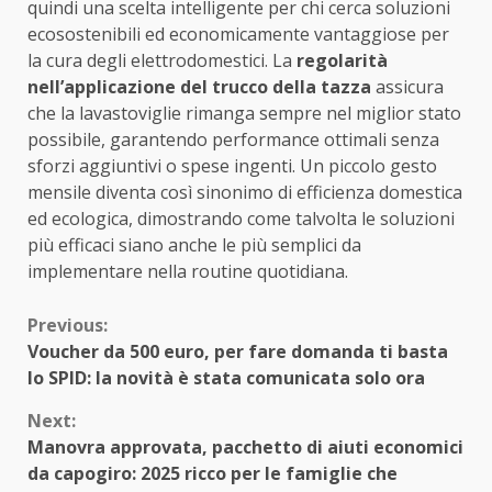
quindi una scelta intelligente per chi cerca soluzioni
ecosostenibili ed economicamente vantaggiose per
la cura degli elettrodomestici. La
regolarità
nell’applicazione del trucco della tazza
assicura
che la lavastoviglie rimanga sempre nel miglior stato
possibile, garantendo performance ottimali senza
sforzi aggiuntivi o spese ingenti. Un piccolo gesto
mensile diventa così sinonimo di efficienza domestica
ed ecologica, dimostrando come talvolta le soluzioni
più efficaci siano anche le più semplici da
implementare nella routine quotidiana.
Continue
Previous:
Voucher da 500 euro, per fare domanda ti basta
Reading
lo SPID: la novità è stata comunicata solo ora
Next:
Manovra approvata, pacchetto di aiuti economici
da capogiro: 2025 ricco per le famiglie che