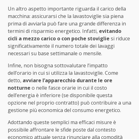
Un altro aspetto importante riguarda il carico della
macchina: assicurarsi che la lavastoviglie sia piena
prima di avviarla può fare una grande differenza in
termini di risparmio energetico. Infatti,
evitando
cicli a mezzo carico o con poche stoviglie
si riduce
significativamente il numero totale dei lavaggi
necessari su base settimanale o mensile.
Infine, non bisogna sottovalutare l’impatto
dell’orario in cui si utilizza la lavastoviglie. Come
detto,
avviare l’apparecchio durante le ore
notturne
o nelle fasce orarie in cui il costo
dell’energia è inferiore (se disponibile questa
opzione nel proprio contratto) può contribuire a una
gestione più economica del consumo energetico.
Adottando queste semplici ma efficaci misure è
possibile affrontare le sfide poste dal contesto
economico attuale senza rinunciare alla comodità