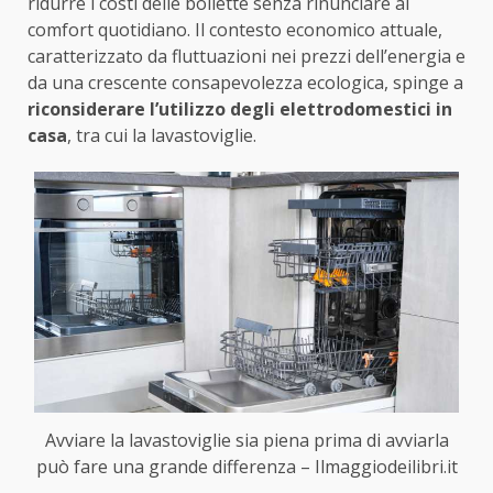
ridurre i costi delle bollette senza rinunciare al
comfort quotidiano. Il contesto economico attuale,
caratterizzato da fluttuazioni nei prezzi dell’energia e
da una crescente consapevolezza ecologica, spinge a
riconsiderare l’utilizzo degli
elettrodomestici in
casa
, tra cui la lavastoviglie.
Avviare la lavastoviglie sia piena prima di avviarla
può fare una grande differenza – Ilmaggiodeilibri.it