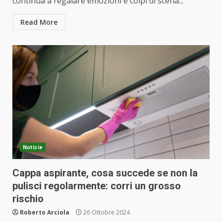
continua a regalare emozioni e colpi di scena...
Read More
Notizie
Cappa aspirante, cosa succede se non la
pulisci regolarmente: corri un grosso
rischio
Roberto Arciola
26 Ottobre 2024