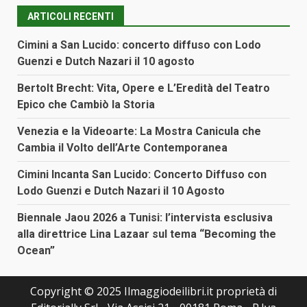
ARTICOLI RECENTI
Cimini a San Lucido: concerto diffuso con Lodo
Guenzi e Dutch Nazari il 10 agosto
Bertolt Brecht: Vita, Opere e L’Eredità del Teatro
Epico che Cambiò la Storia
Venezia e la Videoarte: La Mostra Canicula che
Cambia il Volto dell’Arte Contemporanea
Cimini Incanta San Lucido: Concerto Diffuso con
Lodo Guenzi e Dutch Nazari il 10 Agosto
Biennale Jaou 2026 a Tunisi: l’intervista esclusiva
alla direttrice Lina Lazaar sul tema “Becoming the
Ocean”
Copyright © 2025 Ilmaggiodeilibri.it proprietà di