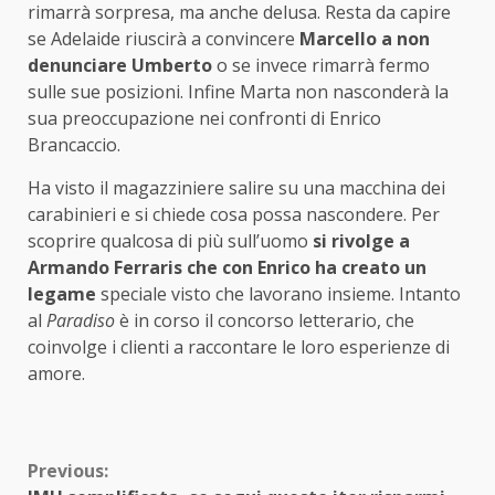
rimarrà sorpresa, ma anche delusa. Resta da capire
se Adelaide riuscirà a convincere
Marcello a non
denunciare Umberto
o se invece rimarrà fermo
sulle sue posizioni. Infine Marta non nasconderà la
sua preoccupazione nei confronti di Enrico
Brancaccio.
Ha visto il magazziniere salire su una macchina dei
carabinieri e si chiede cosa possa nascondere. Per
scoprire qualcosa di più sull’uomo
si rivolge a
Armando Ferraris che con Enrico ha creato un
legame
speciale visto che lavorano insieme. Intanto
al
Paradiso
è in corso il concorso letterario, che
coinvolge i clienti a raccontare le loro esperienze di
amore.
Continue
Previous: