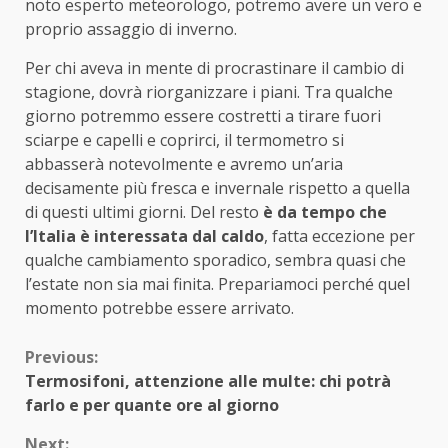
noto esperto meteorologo, potremo avere un vero e
proprio assaggio di inverno.
Per chi aveva in mente di procrastinare il cambio di
stagione, dovrà riorganizzare i piani. Tra qualche
giorno potremmo essere costretti a tirare fuori
sciarpe e capelli e coprirci, il termometro si
abbasserà notevolmente e avremo un’aria
decisamente più fresca e invernale rispetto a quella
di questi ultimi giorni. Del resto
è da tempo che
l’Italia è interessata dal caldo
, fatta eccezione per
qualche cambiamento sporadico, sembra quasi che
l’estate non sia mai finita. Prepariamoci perché quel
momento potrebbe essere arrivato.
Continue
Previous:
Termosifoni, attenzione alle multe: chi potrà
Reading
farlo e per quante ore al giorno
Next: