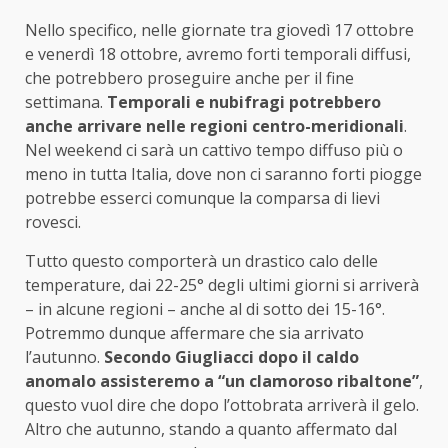
Nello specifico, nelle giornate tra giovedì 17 ottobre
e venerdì 18 ottobre, avremo forti temporali diffusi,
che potrebbero proseguire anche per il fine
settimana.
Temporali e nubifragi potrebbero
anche arrivare nelle regioni centro-meridionali
.
Nel weekend ci sarà un cattivo tempo diffuso più o
meno in tutta Italia, dove non ci saranno forti piogge
potrebbe esserci comunque la comparsa di lievi
rovesci.
Tutto questo comporterà un drastico calo delle
temperature, dai 22-25° degli ultimi giorni si arriverà
– in alcune regioni – anche al di sotto dei 15-16°.
Potremmo dunque affermare che sia arrivato
l’autunno.
Secondo Giugliacci dopo il caldo
anomalo assisteremo a “un clamoroso ribaltone”
,
questo vuol dire che dopo l’ottobrata arriverà il gelo.
Altro che autunno, stando a quanto affermato dal