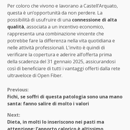
Per coloro che vivono e lavorano a Castell’Arquato,
questa è un’opportunità da non perdere. La
possibilità di usufruire di una
connessione di alta
qualità
, associata a un incentivo economico,
rappresenta una combinazione vincente che
potrebbe fare la differenza nella vita quotidiana e
nelle attività professionali. L’invito è quindi di
verificare la copertura e aderire all’offerta prima
della scadenza del 31 gennaio 2025, assicurandosi
così di beneficiare di tutti i vantaggi offerti dalla rete
ultraveloce di Open Fiber.
Continue
Previous:
Fichi, se soffri di questa patologia sono una mano
Reading
santa: fanno salire di molto i valori
Next:
Dieta, in molti lo inseriscono nei pasti ma
attenzione: l’apporto calorico è altissimo