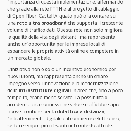
l’importanza di questa implementazione, affermando
che grazie alla rete FTTH e al progetto di cablaggio
di Open Fiber, Castell’Arquato può ora contare su
una
rete ultra broadband
che supporta il crescente
volume di traffico dati. Questa rete non solo migliora
la qualità della vita degli abitanti, ma rappresenta
anche un’opportunità per le imprese locali di
espandere le proprie attività online e competere in
un mercato globale.
L’iniziativa non è solo un incentivo economico per i
nuovi utenti, ma rappresenta anche un chiaro
impegno verso l’innovazione e la modernizzazione
delle
infrastrutture digitali
in aree che, fino a poco
tempo fa, erano meno servite. La possibilità di
accedere a una connessione veloce e affidabile apre
nuove frontiere per la
didattica a distanza
,
l’intrattenimento digitale e il commercio elettronico,
settori sempre più rilevanti nel contesto attuale.