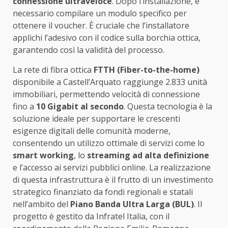
connessione ultraveloce
. Dopo l’installazione, è
necessario compilare un modulo specifico per
ottenere il voucher. È cruciale che l’installatore
applichi l’adesivo con il codice sulla borchia ottica,
garantendo così la validità del processo.
La rete di fibra ottica
FTTH (Fiber-to-the-home)
disponibile a Castell’Arquato raggiunge 2.833 unità
immobiliari, permettendo velocità di connessione
fino a
10 Gigabit al secondo
. Questa tecnologia è la
soluzione ideale per supportare le crescenti
esigenze digitali delle comunità moderne,
consentendo un utilizzo ottimale di servizi come lo
smart working
, lo
streaming ad alta definizione
e l’accesso ai servizi pubblici online. La realizzazione
di questa infrastruttura è il frutto di un investimento
strategico finanziato da fondi regionali e statali
nell’ambito del
Piano Banda Ultra Larga (BUL)
. Il
progetto è gestito da Infratel Italia, con il