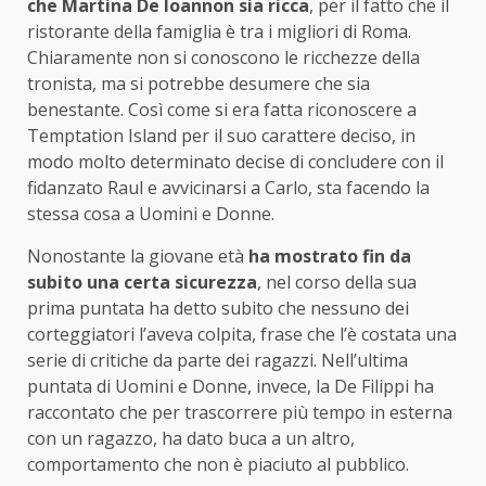
che Martina De Ioannon sia ricca
, per il fatto che il
ristorante della famiglia è tra i migliori di Roma.
Chiaramente non si conoscono le ricchezze della
tronista, ma si potrebbe desumere che sia
benestante. Così come si era fatta riconoscere a
Temptation Island per il suo carattere deciso, in
modo molto determinato decise di concludere con il
fidanzato Raul e avvicinarsi a Carlo, sta facendo la
stessa cosa a Uomini e Donne.
Nonostante la giovane età
ha mostrato fin da
subito una certa sicurezza
, nel corso della sua
prima puntata ha detto subito che nessuno dei
corteggiatori l’aveva colpita, frase che l’è costata una
serie di critiche da parte dei ragazzi. Nell’ultima
puntata di Uomini e Donne, invece, la De Filippi ha
raccontato che per trascorrere più tempo in esterna
con un ragazzo, ha dato buca a un altro,
comportamento che non è piaciuto al pubblico.