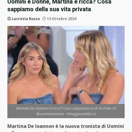
Uomini e Donne, Martina è ricca? Cosa
sappiamo della sua vita privata
Lucrezia Russo
13 Ottobre 2024
Martina De Ioannon è ricca? Cosa sappiamo su di lei (Foto IG
@uominiedonne) - Ilmaggiodeilibri.it
Martina De Ioannon è la nuova tronista di Uomini