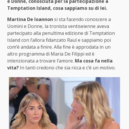
e Donne, conosciuta per la partecipazione a
Temptation Island, cosa sappiamo su di lei.
Martina De Ioannon
si sta facendo conoscere a
Uomini e Donne, la tronista ventiseienne aveva
partecipato alla penultima edizione di Temptation
Island con l’allora fidanzato Raul e sappiamo poi
com’è andata a finire. Alla fine è approdata in un
altro programma di Maria De Filippi ed è
intenzionata a trovare l’amore.
Ma cosa fa nella
vita?
In tanti credono che sia ricca e c’è un motivo.