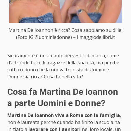
Martina De Ioannon è ricca? Cosa sappiamo su di lei
(Foto IG @uominiedonne) – Ilmaggiodeilibri.it
Sicuramente è un amante dei vestiti di marca, come
d’altronde tutte le ragazze della sua età, ma perché
tutti credono che la nuova tronista di Uomini e
Donne sia ricca? Cosa fa nella vita?
Cosa fa Martina De Ioannon
a parte Uomini e Donne?
Martina De Ioannon vive a Roma con la famiglia
,
non è laureata perché quando ha finito la scuola ha
iniziato a
lavorare con i genitori
nel loro locale, un