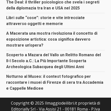
The Deal: il thriller psicologico che svela i segreti
della diplomazia tra Iran e USA nel 2025
Libri sulle “cose”: storie e vite intrecciate
attraverso oggetti e memorie
A Macerata una mostra rivoluziona il concetto di
esposizione artistica: cosa significa davvero
mostrare un’opera?
Scoperto a Mazara del Vallo un Relitto Romano del
II-I Secolo a.C.: La Più Importante Scoperta
Archeologica Subacquea degli Ultimi Anni
Notturno al Museo: il contest fotografico per
raccontare i musei di Firenze di sera tra Accademia
e Cappelle Medicee
Copyright © 2025 Ilmaggiodeilibri.it proprietà di
Editorially Srl - Via Assisi 21 - 00181 Roma - P.Iva