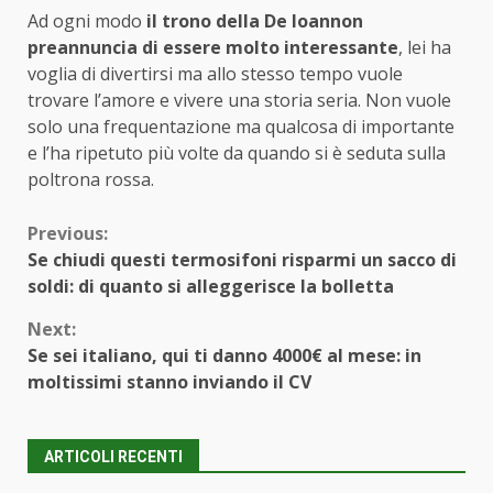
Ad ogni modo
il trono della De Ioannon
preannuncia di essere molto interessante
, lei ha
voglia di divertirsi ma allo stesso tempo vuole
trovare l’amore e vivere una storia seria. Non vuole
solo una frequentazione ma qualcosa di importante
e l’ha ripetuto più volte da quando si è seduta sulla
poltrona rossa.
Continue
Previous:
Se chiudi questi termosifoni risparmi un sacco di
Reading
soldi: di quanto si alleggerisce la bolletta
Next:
Se sei italiano, qui ti danno 4000€ al mese: in
moltissimi stanno inviando il CV
ARTICOLI RECENTI