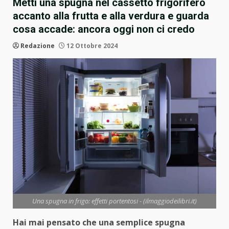
Metti una spugna nel cassetto frigorifero
accanto alla frutta e alla verdura e guarda
cosa accade: ancora oggi non ci credo
Redazione
12 Ottobre 2024
Una spugna in frigo: effetti portentosi - (ilmaggiodeilibri.it)
Hai mai pensato che una semplice spugna