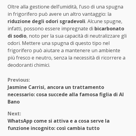
Oltre alla gestione dell’umidità, l’uso di una spugna
in frigorifero può avere un altro vantaggio: la
riduzione degli odori sgradevoli
. Alcune spugne,
infatti, possono essere impregnate di
bicarbonato
di sodio
, noto per la sua capacità di neutralizzare gli
odori. Mettere una spugna di questo tipo nel
frigorifero può aiutare a mantenere un ambiente
più fresco e neutro, senza la necessità di ricorrere a
deodoranti chimici.
Continue
Previous:
Jasmine Carrisi, ancora un trattamento
Reading
necessario: cosa succede alla famosa figlia di Al
Bano
Next:
WhatsApp come si attiva e a cosa serve la
funzione incognito: così cambia tutto