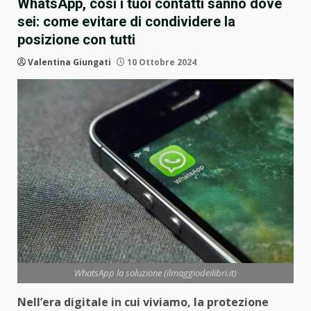
WhatsApp, così i tuoi contatti sanno dove
sei: come evitare di condividere la
posizione con tutti
Valentina Giungati
10 Ottobre 2024
WhatsApp la soluzione (ilmaggiodeilibri.it)
Nell’era digitale in cui viviamo, la protezione