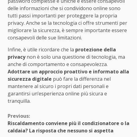
password complesse e uniche e essere consapevoli
delle informazioni che si condividono online sono
tutti passi importanti per proteggere la propria
privacy. Anche se la tecnologia ci offre strumenti per
migliorare la sicurezza, è sempre importante essere
consapevoli delle sue limitazioni.
Infine, è utile ricordare che la
protezione della
privacy
non è solo una questione di tecnologia, ma
anche di comportamento e consapevolezza.
Adottare un approccio proattivo e informato alla
sicurezza digitale
può fare la differenza nel
mantenere al sicuro i propri dati personali e
garantirsi un’esperienza online più sicura e
tranquilla.
Continue
Previous:
Riscaldamento conviene più il condizionatore o la
Reading
caldaia? La risposta che nessuno si aspetta