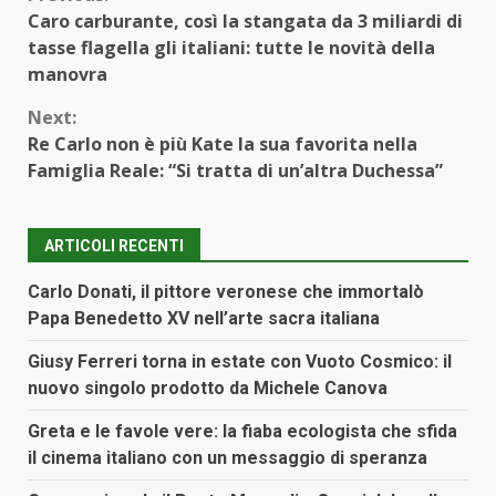
Continue
Caro carburante, così la stangata da 3 miliardi di
Reading
tasse flagella gli italiani: tutte le novità della
manovra
Next:
Re Carlo non è più Kate la sua favorita nella
Famiglia Reale: “Si tratta di un’altra Duchessa”
ARTICOLI RECENTI
Carlo Donati, il pittore veronese che immortalò
Papa Benedetto XV nell’arte sacra italiana
Giusy Ferreri torna in estate con Vuoto Cosmico: il
nuovo singolo prodotto da Michele Canova
Greta e le favole vere: la fiaba ecologista che sfida
il cinema italiano con un messaggio di speranza