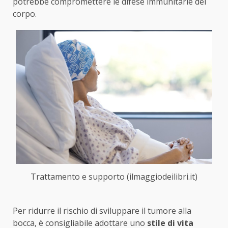
potrebbe compromettere le difese immunitarie del
corpo.
Trattamento e supporto (ilmaggiodeilibri.it)
Per ridurre il rischio di sviluppare il tumore alla
bocca, è consigliabile adottare uno
stile di vita