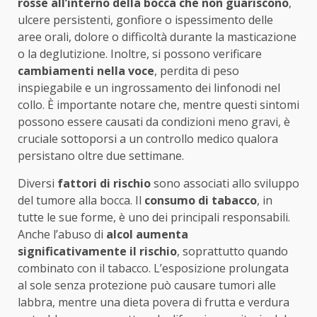
rosse all’interno della bocca che non guariscono
,
ulcere persistenti, gonfiore o ispessimento delle
aree orali, dolore o difficoltà durante la masticazione
o la deglutizione. Inoltre, si possono verificare
cambiamenti nella voce
, perdita di peso
inspiegabile e un ingrossamento dei linfonodi nel
collo. È importante notare che, mentre questi sintomi
possono essere causati da condizioni meno gravi, è
cruciale sottoporsi a un controllo medico qualora
persistano oltre due settimane.
Diversi
fattori di rischio
sono associati allo sviluppo
del tumore alla bocca. Il
consumo di tabacco
, in
tutte le sue forme, è uno dei principali responsabili.
Anche l’abuso di
alcol aumenta
significativamente il rischio
, soprattutto quando
combinato con il tabacco. L’esposizione prolungata
al sole senza protezione può causare tumori alle
labbra, mentre una dieta povera di frutta e verdura