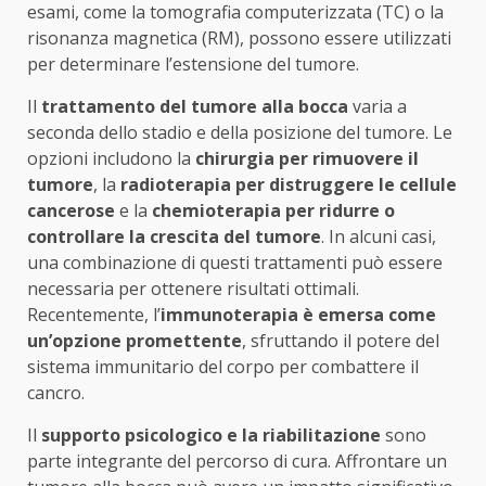
esami, come la tomografia computerizzata (TC) o la
risonanza magnetica (RM), possono essere utilizzati
per determinare l’estensione del tumore.
Il
trattamento del tumore alla bocca
varia a
seconda dello stadio e della posizione del tumore. Le
opzioni includono la
chirurgia per rimuovere il
tumore
, la
radioterapia per distruggere le cellule
cancerose
e la
chemioterapia per ridurre o
controllare la crescita del tumore
. In alcuni casi,
una combinazione di questi trattamenti può essere
necessaria per ottenere risultati ottimali.
Recentemente, l’
immunoterapia è emersa come
un’opzione promettente
, sfruttando il potere del
sistema immunitario del corpo per combattere il
cancro.
Il
supporto psicologico e la riabilitazione
sono
parte integrante del percorso di cura. Affrontare un