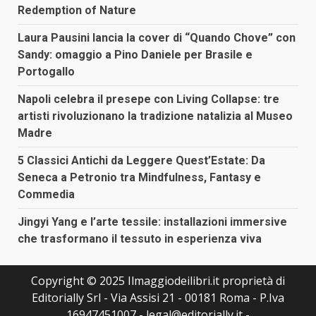
Redemption of Nature
Laura Pausini lancia la cover di “Quando Chove” con
Sandy: omaggio a Pino Daniele per Brasile e
Portogallo
Napoli celebra il presepe con Living Collapse: tre
artisti rivoluzionano la tradizione natalizia al Museo
Madre
5 Classici Antichi da Leggere Quest’Estate: Da
Seneca a Petronio tra Mindfulness, Fantasy e
Commedia
Jingyi Yang e l’arte tessile: installazioni immersive
che trasformano il tessuto in esperienza viva
Copyright © 2025 Ilmaggiodeilibri.it proprietà di
Editorially Srl - Via Assisi 21 - 00181 Roma - P.Iva
16947451007 - legal@editorially.it -