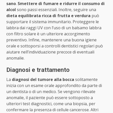
sano
.
Smettere di fumare e ridurre il consumo di
alcol
sono passi essenziali. Inoltre, seguire una
dieta equilibrata ricca di frutta e verdura
può
supportare il sistema immunitario. Proteggere le
labbra dai raggi UV con l’uso di un balsamo labbra
con filtro solare è un ulteriore accorgimento
preventivo. Infine, mantenere una buona igiene
orale e sottoporsi a controlli dentistici regolari può
aiutare nell’individuazione precoce di eventuali
anomalie.
Diagnosi e trattamento
La
diagnosi del tumore alla bocca
solitamente
inizia con un esame orale approfondito da parte di
un dentista o di un medico. Se vengono rilevate
anomalie, il paziente può essere sottoposto a
ulteriori test diagnostici, come una biopsia, per
confermare la presenza di cellule cancerose. Altri