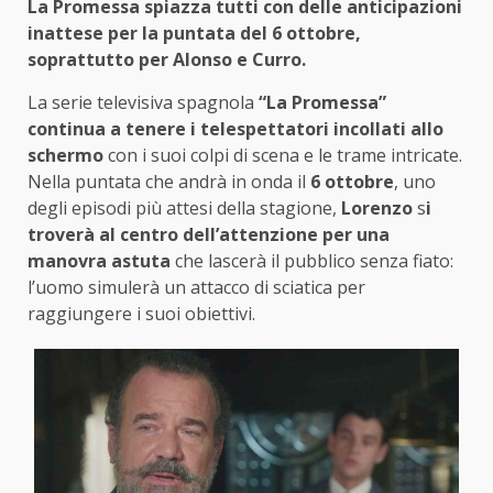
La Promessa spiazza tutti con delle anticipazioni
inattese per la puntata del 6 ottobre,
soprattutto per Alonso e Curro.
La serie televisiva spagnola
“La Promessa”
continua a tenere i telespettatori incollati allo
schermo
con i suoi colpi di scena e le trame intricate.
Nella puntata che andrà in onda il
6 ottobre
, uno
degli episodi più attesi della stagione,
Lorenzo
s
i
troverà al centro dell’attenzione per una
manovra astuta
che lascerà il pubblico senza fiato:
l’uomo simulerà un attacco di sciatica per
raggiungere i suoi obiettivi.