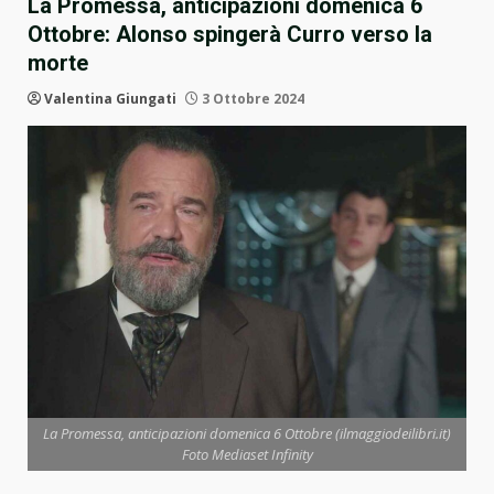
La Promessa, anticipazioni domenica 6
Ottobre: Alonso spingerà Curro verso la
morte
Valentina Giungati
3 Ottobre 2024
La Promessa, anticipazioni domenica 6 Ottobre (ilmaggiodeilibri.it)
Foto Mediaset Infinity