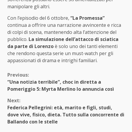
manipolare gli altri.
Con l’episodio del 6 ottobre,
“La Promessa”
continua a offrire una narrazione avvincente e ricca
di colpi di scena, mantenendo alta l’attenzione del
pubblico.
La simulazione dell’attacco di sciatica
da parte di Lorenzo
è solo uno dei tanti elementi
che rendono questa serie un must-watch per gli
appassionati di drama e intrighi familiari.
Continue
Previous:
“Una notizia terribile”, choc in diretta a
Reading
Pomeriggio 5: Myrta Merlino lo annuncia così
Next:
Federica Pellegrini: età, marito e figli, studi,
dove vive, fisico, dieta. Tutto sulla concorrente di
Ballando con le stelle