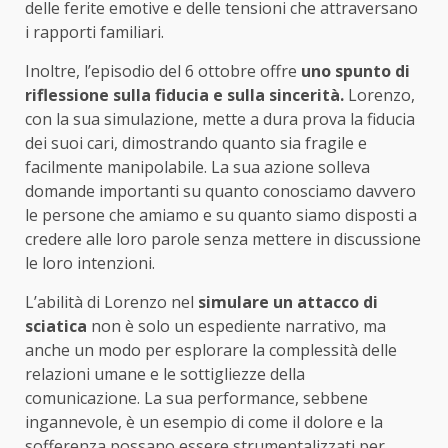
delle ferite emotive e delle tensioni che attraversano
i rapporti familiari.
Inoltre, l’episodio del 6 ottobre offre
uno spunto di
riflessione sulla fiducia e sulla sincerità.
Lorenzo,
con la sua simulazione, mette a dura prova la fiducia
dei suoi cari, dimostrando quanto sia fragile e
facilmente manipolabile. La sua azione solleva
domande importanti su quanto conosciamo davvero
le persone che amiamo e su quanto siamo disposti a
credere alle loro parole senza mettere in discussione
le loro intenzioni.
L’abilità di Lorenzo nel
simulare un attacco di
sciatica
non è solo un espediente narrativo, ma
anche un modo per esplorare la complessità delle
relazioni umane e le sottigliezze della
comunicazione. La sua performance, sebbene
ingannevole, è un esempio di come il dolore e la
sofferenza possano essere strumentalizzati per