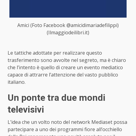
Amici (Foto Facebook @amicidimariadefilippi)
(Ilmaggiodeilibri.it)
Le tattiche adottate per realizzare questo
trasferimento sono avvolte nel segreto, ma è chiaro
che l’intento è quello di creare un evento mediatico
capace di attrarre l’attenzione del vasto pubblico
italiano.
Un ponte tra due mondi
televisivi
L’idea che un volto noto del network Mediaset possa
partecipare a uno dei programmi fiore all’occhiello