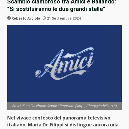
Scambio clamoroso tra Amici e Ballando:
“Si sostituiranno le due grandi stelle”
Roberto Arciola
21 Settembre 2024
Amici (Foto Facebook @amicidimariadefilippi) (Ilmaggiodeilibri.it)
Nel vivace contesto del panorama televisivo
italiano, Maria De Filippi si distingue ancora una