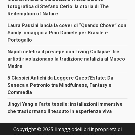
fotografica di Stefano Cerio: la storia di The
Redemption of Nature
Laura Pausini lancia la cover di “Quando Chove” con
Sandy: omaggio a Pino Daniele per Brasile e
Portogallo
Napoli celebra il presepe con Living Collapse: tre
artisti rivoluzionano la tradizione natalizia al Museo
Madre
5 Classici Antichi da Leggere Quest’Estate: Da
Seneca a Petronio tra Mindfulness, Fantasy e
Commedia
Jingyi Yang e l’arte tessile: installazioni immersive
che trasformano il tessuto in esperienza viva
Copyright © 2025 Ilmaggiodeilibri.it proprietà di