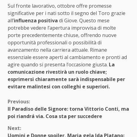
Sul fronte lavorativo, ottobre offre promesse
significative per i nati sotto il segno del Toro grazie
all’
influenza positiva
di Giove. Questo mese
potrebbe vedere l’apertura improvvisa di molte
porte precedentemente chiuse, offrendo nuove
opportunità professionali o possibilità di
avanzamento nella carriera attuale. Rimane
essenziale essere aperti al cambiamento e pronti ad
agire quando si presenta l’occasione giusta.
La
comunicazione rivestirà un ruolo chiave;
esprimersi chiaramente sarà indispensabile per
evitare malintesi con colleghi e superiori.
Continue
Previous:
Il Paradiso delle Signore: torna Vittorio Conti, ma
Reading
poi riandrá via. Cosa sta per succedere
Next:
Uomini e Donne spoiler, Maria gela Ida Platano: