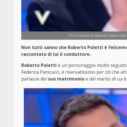
Chi è il marito di Roberto Poletti (Foto
Non tutti sanno che Roberto Poletti è felicem
raccontato di lui il conduttore.
Roberto Poletti
è un personaggio molto seguito, 
Federica Panicucci, è riservatissimo per ciò che at
parlasse del
suo matrimonio
e del marito di cui 