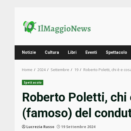
Skip
to
content
Notizie
Cultura
Libri
Eventi
Spettacolo
Home
2024
Settembre
19
Roberto Poletti, chi è e cos
Spettacolo
Roberto Poletti, chi 
(famoso) del condut
Lucrezia Russo
19 Settembre 2024