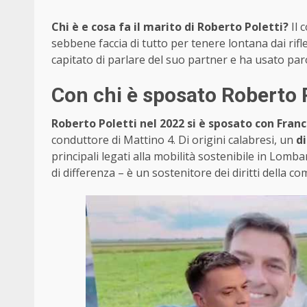
Chi è e cosa fa il marito di Roberto Poletti?
Il 
sebbene faccia di tutto per tenere lontana dai rifl
capitato di parlare del suo partner e ha usato paro
Con chi è sposato Roberto P
Roberto Poletti nel 2022 si è sposato con Fran
conduttore di Mattino 4. Di origini calabresi, un
d
principali legati alla mobilità sostenibile in Lomb
di differenza – è un sostenitore dei diritti della 