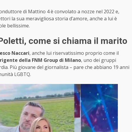
conduttore di Mattino 4 è convolato a nozze nel 2022 e,
ettori la sua meravigliosa storia d’amore, anche a lui è
le bellissime.
oletti, come si chiama il marito
cesco Naccari
, anche lui riservatissimo proprio come il
irigente della FNM Group di Milano
, uno dei gruppi
ardia. Più giovane del giornalista – pare che abbiano 19 anni
comunità LGBTQ.