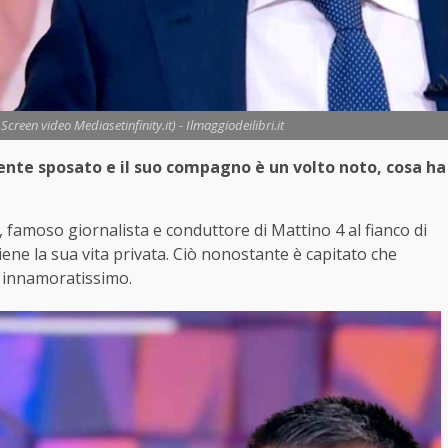
 Screen video Mediasetinfinity.it) - Ilmaggiodeilibri.it
ente sposato e il suo compagno è un volto noto, cosa ha
famoso giornalista e conduttore di Mattino 4 al fianco di
tiene la sua vita privata. Ciò nonostante è capitato che
è innamoratissimo.