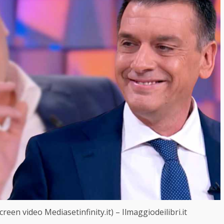
creen video Mediasetinfinity.it) – Ilmaggiodeilibri.it