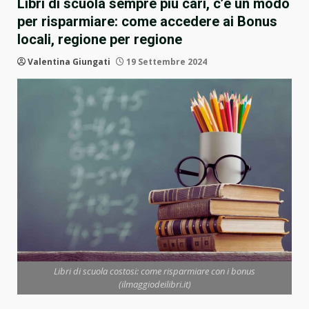
Libri di scuola sempre più cari, c’è un modo
per risparmiare: come accedere ai Bonus
locali, regione per regione
Valentina Giungati
19 Settembre 2024
Libri di scuola costosi: come risparmiare con i bonus
(ilmaggiodeilibri.it)