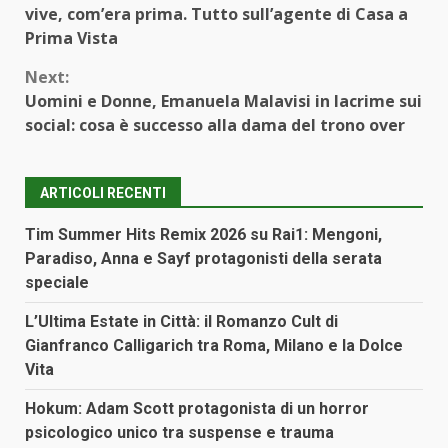
Reading
vive, com’era prima. Tutto sull’agente di Casa a
Prima Vista
Next:
Uomini e Donne, Emanuela Malavisi in lacrime sui
social: cosa è successo alla dama del trono over
ARTICOLI RECENTI
Tim Summer Hits Remix 2026 su Rai1: Mengoni,
Paradiso, Anna e Sayf protagonisti della serata
speciale
L’Ultima Estate in Città: il Romanzo Cult di
Gianfranco Calligarich tra Roma, Milano e la Dolce
Vita
Hokum: Adam Scott protagonista di un horror
psicologico unico tra suspense e trauma