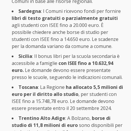
Comuni in base alle risorse regionali.
Sardegna
: I Comuni ricevono fondi per fornire
libri di testo gratuiti o parzialmente gratuiti
agli studenti con ISEE fino a 20.000 euro. È
possibile chiedere anche borse di studio per
studenti con ISEE fino a 14.650 euro. Le scadenze
per la domanda variano da comune a comune.
Sicilia
: Il bonus libri per la scuola secondaria è
accessibile a famiglie
con ISEE fino a 10.632,94
euro.
Le domande devono essere presentate
presso le scuole, seguendo le indicazioni comunali.
Toscana
: La Regione
ha allocato 5,5 milioni di
euro per il diritto allo studio
, per studenti con
ISEE fino a 15.748,78 euro. Le domande devono
essere presentate entro il 20 settembre 2024.
Trentino Alto Adige
: A Bolzano,
borse di
studio di 11,8 milioni di euro
sono disponibili per