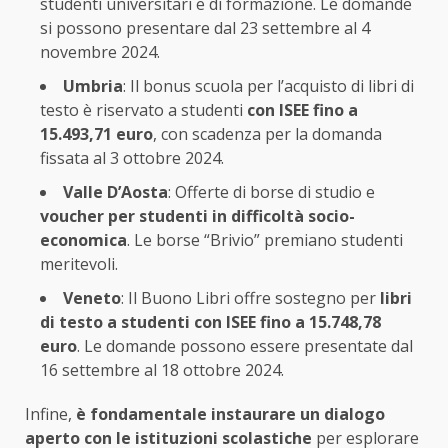
studenti universitari e di formazione. Le domande
si possono presentare dal 23 settembre al 4
novembre 2024.
Umbria
: Il bonus scuola per l’acquisto di libri di
testo è riservato a studenti
con ISEE fino a
15.493,71 euro
, con scadenza per la domanda
fissata al 3 ottobre 2024.
Valle D’Aosta
: Offerte di borse di studio e
voucher per studenti in difficoltà socio-
economica
. Le borse “Brivio” premiano studenti
meritevoli.
Veneto
: Il Buono Libri offre sostegno per
libri
di testo a studenti con ISEE fino a 15.748,78
euro
. Le domande possono essere presentate dal
16 settembre al 18 ottobre 2024.
Infine,
è fondamentale instaurare un dialogo
aperto con le istituzioni scolastiche
per esplorare