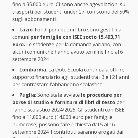
fino a 35.000 euro. Ci sono anche agevolazioni sui
trasporti per studenti under 27, con sconti del 50%
sugli abbonamenti.
Lazio
: Fondi per i buoni libro sono gestiti dai
comuni
per famiglie con ISEE sotto 15.493,71
euro.
Le scadenze per la domanda variano, con
alcuni comuni che hanno avuto termine fino al 6
settembre 2024.
Lombardia
: La Dote Scuola continua a offrire
supporto finanziario agli studenti tra i 3 e i 21 anni
per contrastare l’abbandono scolastico.
Puglia
: Sono state avviate
le procedure per
borse di studio e fornitura di libri di testo
per
l’anno scolastico 2024/2025. Gli studenti con ISEE
fino a 11.000 euro (14.000 euro per famiglie
numerose) possono fare richiesta dal 5 al 16
settembre 2024. I contributi saranno erogati dai