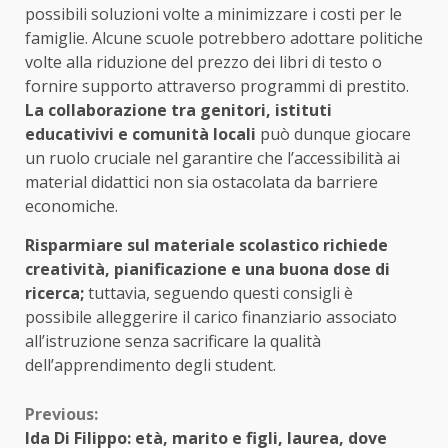
possibili soluzioni volte a minimizzare i costi per le
famiglie. Alcune scuole potrebbero adottare politiche
volte alla riduzione del prezzo dei libri di testo o
fornire supporto attraverso programmi di prestito.
La collaborazione tra genitori, istituti
educativivi e comunità locali
può dunque giocare
un ruolo cruciale nel garantire che l’accessibilità ai
material didattici non sia ostacolata da barriere
economiche.
Risparmiare sul materiale scolastico richiede
creatività, pianificazione e una buona dose di
ricerca;
tuttavia, seguendo questi consigli è
possibile alleggerire il carico finanziario associato
all’istruzione senza sacrificare la qualità
dell’apprendimento degli student.
Continue
Previous:
Ida Di Filippo: età, marito e figli, laurea, dove