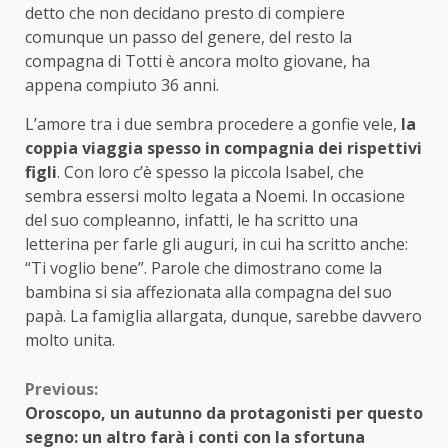
detto che non decidano presto di compiere
comunque un passo del genere, del resto la
compagna di Totti è ancora molto giovane, ha
appena compiuto 36 anni.
L’amore tra i due sembra procedere a gonfie vele,
la
coppia viaggia spesso in compagnia dei rispettivi
figli
. Con loro c’è spesso la piccola Isabel, che
sembra essersi molto legata a Noemi. In occasione
del suo compleanno, infatti, le ha scritto una
letterina per farle gli auguri, in cui ha scritto anche:
“Ti voglio bene”. Parole che dimostrano come la
bambina si sia affezionata alla compagna del suo
papà. La famiglia allargata, dunque, sarebbe davvero
molto unita.
Continue
Previous:
Oroscopo, un autunno da protagonisti per questo
Reading
segno: un altro farà i conti con la sfortuna