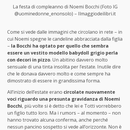
La festa di compleanno di Noemi Bocchi (Foto IG
@uominedonne_enonsolo) – Ilmaggiodeilibri.it
Come si vede dalle immagini che circolano in rete – in
cui Noemi spegne le candeline abbracciata dalla figlia
–
la Bocchi ha optato per quello che sembra
essere un vestito modello babydoll grigio perla
con decori in pizzo
. Un abitino davvero molto
sensuale di una tinta insolita per l’estate. Inutile dire
che le donava davvero molto e come sempre ha
dimostrato di essere in grandissima forma.
All’inizio dell’estate erano
circolate nuovamente
voci riguardo una presunta gravidanza di Noemi
Bocchi
, più volte si è detto che lei e Totti vorrebbero
un figlio tutto loro. Ma i rumors – al momento – non
hanno trovato alcuna conferma, anche perché
nessun pancino sospetto si vede all’orizzonte. Non è