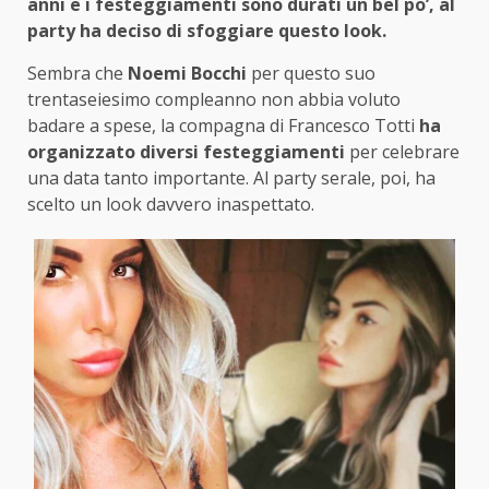
anni e i festeggiamenti sono durati un bel po’, al
party ha deciso di sfoggiare questo look.
Sembra che
Noemi Bocchi
per questo suo
trentaseiesimo compleanno non abbia voluto
badare a spese, la compagna di Francesco Totti
ha
organizzato diversi festeggiamenti
per celebrare
una data tanto importante. Al party serale, poi, ha
scelto un look davvero inaspettato.