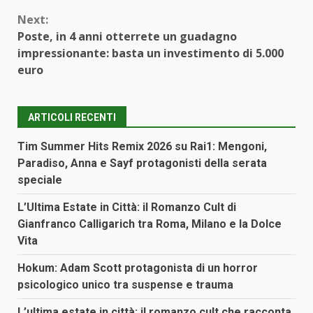
Next:
Poste, in 4 anni otterrete un guadagno
impressionante: basta un investimento di 5.000
euro
ARTICOLI RECENTI
Tim Summer Hits Remix 2026 su Rai1: Mengoni,
Paradiso, Anna e Sayf protagonisti della serata
speciale
L’Ultima Estate in Città: il Romanzo Cult di
Gianfranco Calligarich tra Roma, Milano e la Dolce
Vita
Hokum: Adam Scott protagonista di un horror
psicologico unico tra suspense e trauma
L’ultima estate in città: il romanzo cult che racconta