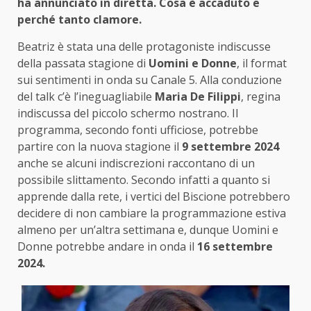
ha annunciato in diretta. Cosa è accaduto e
perché tanto clamore.
Beatriz è stata una delle protagoniste indiscusse
della passata stagione di
Uomini e Donne
, il format
sui sentimenti in onda su Canale 5. Alla conduzione
del talk c’è l’ineguagliabile
Maria De Filippi
, r
egina
indiscussa del piccolo schermo nostrano. Il
programma, secondo fonti ufficiose, potrebbe
partire con la nuova stagione il
9 settembre 2024
anche se alcuni indiscrezioni raccontano di un
possibile slittamento. Secondo infatti a quanto si
apprende dalla rete, i vertici del Biscione potrebbero
decidere di non cambiare la programmazione estiva
almeno per un’altra settimana e, dunque Uomini e
Donne potrebbe andare in onda il
16 settembre
2024.