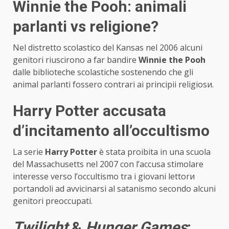
Winnie the Pooh: animali
parlanti vs religione?
Nel distretto scolastico del Kansas nel 2006 alcuni
genitori riuscirono a far bandire
Winnie the Pooh
dalle biblioteche scolastiche sostenendo che gli
animal parlanti fosserо contrari ai principii religiosи.
Harry Potter accusata
d’incitamento all’occultismo
La serie
Harry Potter
è stata proibita in una scuola
del Massachusetts nel 2007 con l’accusa stimolare
interesse verso l’occultismo tra i giovani lettorи
portandoli ad avvicinarsі al satanismo secondo alcuni
genitori preoccupati.
Twilight
&
Hunger Games
: