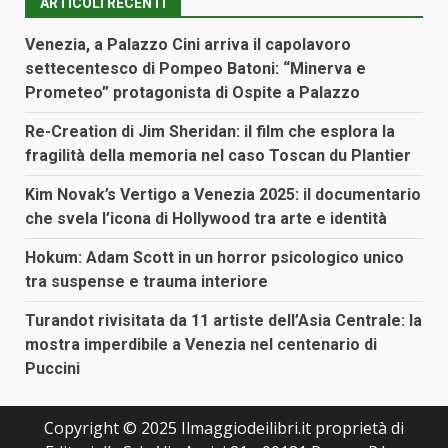
ARTICOLI RECENTI
Venezia, a Palazzo Cini arriva il capolavoro
settecentesco di Pompeo Batoni: “Minerva e
Prometeo” protagonista di Ospite a Palazzo
Re-Creation di Jim Sheridan: il film che esplora la
fragilità della memoria nel caso Toscan du Plantier
Kim Novak’s Vertigo a Venezia 2025: il documentario
che svela l’icona di Hollywood tra arte e identità
Hokum: Adam Scott in un horror psicologico unico
tra suspense e trauma interiore
Turandot rivisitata da 11 artiste dell’Asia Centrale: la
mostra imperdibile a Venezia nel centenario di
Puccini
Copyright © 2025 Ilmaggiodeilibri.it proprietà di