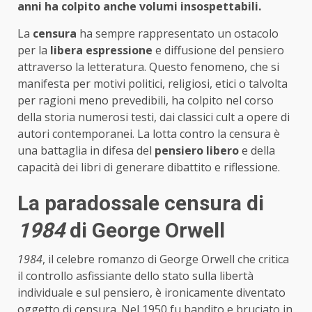
anni ha colpito anche volumi insospettabili.
La
censura
ha sempre rappresentato un ostacolo
per la
libera espressione
e diffusione del pensiero
attraverso la letteratura. Questo fenomeno, che si
manifesta per motivi politici, religiosi, etici o talvolta
per ragioni meno prevedibili, ha colpito nel corso
della storia numerosi testi, dai classici cult a opere di
autori contemporanei. La lotta contro la censura è
una battaglia in difesa del
pensiero libero
e della
capacità dei libri di generare dibattito e riflessione.
La paradossale censura di
1984
di George Orwell
1984
, il celebre romanzo di George Orwell che critica
il controllo asfissiante dello stato sulla libertà
individuale e sul pensiero, è ironicamente diventato
oggetto di censura. Nel 1950 fu bandito e bruciato in