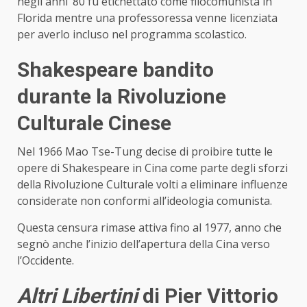
negli anni ’80 fu etichettato come filocomunista in
Florida mentre una professoressa venne licenziata
per averlo incluso nel programma scolastico.
Shakespeare bandito
durante la Rivoluzione
Culturale Cinese
Nel 1966 Mao Tse-Tung decise di proibire tutte le
opere di Shakespeare in Cina come parte degli sforzi
della Rivoluzione Culturale volti a eliminare influenze
considerate non conformi all’ideologia comunista.
Questa censura rimase attiva fino al 1977, anno che
segnò anche l’inizio dell’apertura della Cina verso
l’Occidente.
Altri Libertini
di Pier Vittorio