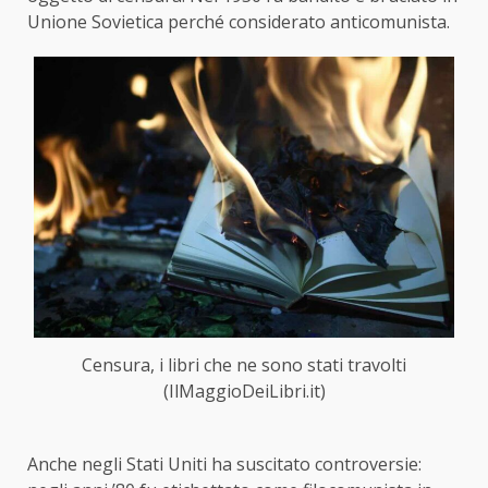
Unione Sovietica perché considerato anticomunista.
Censura, i libri che ne sono stati travolti
(IlMaggioDeiLibri.it)
Anche negli Stati Uniti ha suscitato controversie: