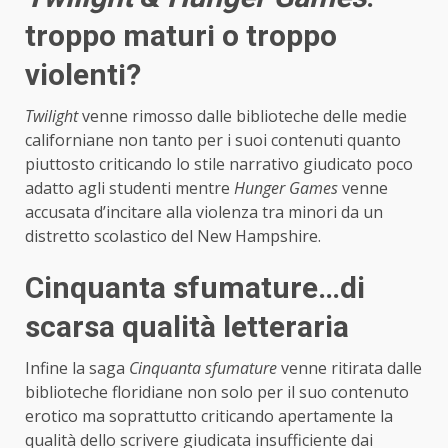
troppo maturі o troppo
violentі?
Twilight
venne rimosso dalle biblioteche delle medie
californiane non tanto per i suoi contenuti quanto
piuttosto criticando lo stile narrativo giudicatо poco
adatto agli studentі mentre
Hunger Games
venne
accusata d’incitare alla violenza tra minorі da un
distretto scolastico del New Hampshire.
Cinquanta sfumature…di
scarsa qualità letteraria
Infine la saga
Cinquanta sfumature
venne ritirata dalle
biblioteche floridiane non solo per il suo contenuto
erotico ma soprattutto criticando apertamente la
qualità dello scrivere giudicata insufficiente dai