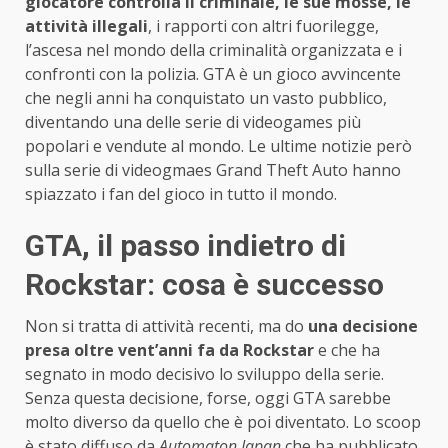
giocatore controlla il criminale, le sue mosse, le
attività illegali
, i rapporti con altri fuorilegge,
l’ascesa nel mondo della criminalità organizzata e i
confronti con la polizia. GTA è un gioco avvincente
che negli anni ha conquistato un vasto pubblico,
diventando una delle serie di videogames più
popolari e vendute al mondo. Le ultime notizie però
sulla serie di videogmaes Grand Theft Auto hanno
spiazzato i fan del gioco in tutto il mondo.
GTA, il passo indietro di
Rockstar: cosa è successo
Non si tratta di attività recenti, ma do
una decisione
presa oltre vent’anni fa da Rockstar
e che ha
segnato in modo decisivo lo sviluppo della serie.
Senza questa decisione, forse, oggi GTA sarebbe
molto diverso da quello che è poi diventato. Lo scoop
è stato diffuso da
Automaton Japan
che ha pubblicato