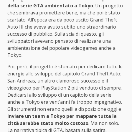
della serie GTA ambientato a Tokyo
. Un progetto
che sembrava promettere bene, ma che poi è stato
scartato. All’epoca era da poco uscito Grand Theft
Auto III che aveva avuto subito uno straordinario
successo di pubblico. Sulla scia di questo, gli
sviluppatori avevano pensato di realizzare una
ambientazione del popolare videogames anche a
Tokyo.
Poi, però, il progetto è sfumato per dedicare tutte le
energie allo sviluppo del capitolo Grand Theft Auto:
San Andreas, un altro clamoroso successo e il
videogioco per PlayStation 2 più venduto di sempre.
Dedicarsi allo sviluppo di un capitolo della serie
anche a Tokyo era vent’anni fa troppo impegnativo.
Gli strumenti non erano quelli a disposizione oggi e
inviare un team a Tokyo per mappare tutta la
città sarebbe stato molto costoso
. Ma non solo.
La narrativa tipica di GTA, basata sulla satira,