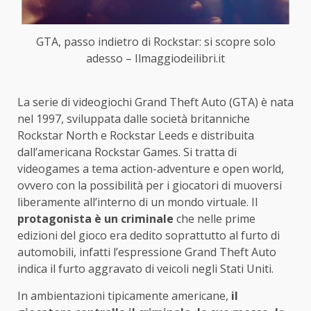
GTA, passo indietro di Rockstar: si scopre solo
adesso – Ilmaggiodeilibri.it
La serie di videogiochi Grand Theft Auto (GTA) è nata
nel 1997, sviluppata dalle società britanniche
Rockstar North e Rockstar Leeds e distribuita
dall’americana Rockstar Games. Si tratta di
videogames a tema action-adventure e open world,
ovvero con la possibilità per i giocatori di muoversi
liberamente all’interno di un mondo virtuale. Il
protagonista è un criminale
che nelle prime
edizioni del gioco era dedito soprattutto al furto di
automobili, infatti l’espressione Grand Theft Auto
indica il furto aggravato di veicoli negli Stati Uniti.
In ambientazioni tipicamente americane,
il