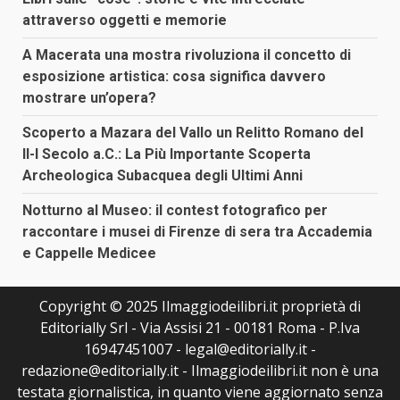
attraverso oggetti e memorie
A Macerata una mostra rivoluziona il concetto di
esposizione artistica: cosa significa davvero
mostrare un’opera?
Scoperto a Mazara del Vallo un Relitto Romano del
II-I Secolo a.C.: La Più Importante Scoperta
Archeologica Subacquea degli Ultimi Anni
Notturno al Museo: il contest fotografico per
raccontare i musei di Firenze di sera tra Accademia
e Cappelle Medicee
Copyright © 2025 Ilmaggiodeilibri.it proprietà di
Editorially Srl - Via Assisi 21 - 00181 Roma - P.Iva
16947451007 - legal@editorially.it -
redazione@editorially.it - Ilmaggiodeilibri.it non è una
testata giornalistica, in quanto viene aggiornato senza