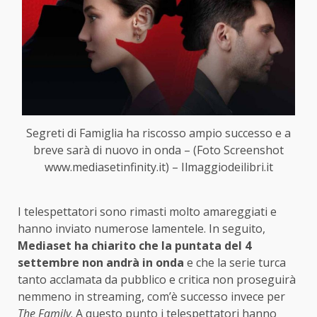
Segreti di Famiglia ha riscosso ampio successo e a
breve sarà di nuovo in onda – (Foto Screenshot
www.mediasetinfinity.it) – Ilmaggiodeilibri.it
I telespettatori sono rimasti molto amareggiati e
hanno inviato numerose lamentele. In seguito,
Mediaset ha chiarito che la puntata del 4
settembre non andrà in onda
e che la serie turca
tanto acclamata da pubblico e critica non proseguirà
nemmeno in streaming, com’è successo invece per
The Family
. A questo punto i telespettatori hanno