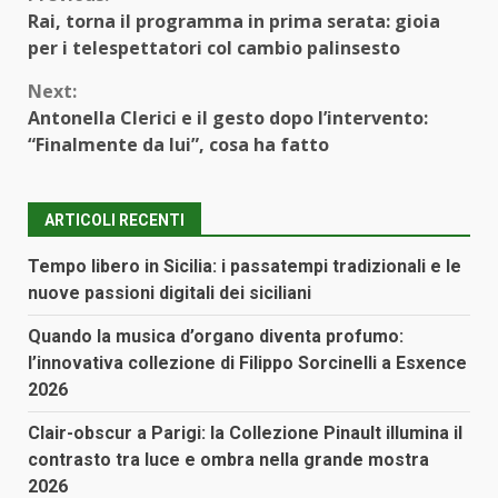
Continue
Rai, torna il programma in prima serata: gioia
Reading
per i telespettatori col cambio palinsesto
Next:
Antonella Clerici e il gesto dopo l’intervento:
“Finalmente da lui”, cosa ha fatto
ARTICOLI RECENTI
Tempo libero in Sicilia: i passatempi tradizionali e le
nuove passioni digitali dei siciliani
Quando la musica d’organo diventa profumo:
l’innovativa collezione di Filippo Sorcinelli a Esxence
2026
Clair-obscur a Parigi: la Collezione Pinault illumina il
contrasto tra luce e ombra nella grande mostra
2026