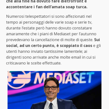
che alla fine ha dovuto fare dietrofront e
accontentare i fan dell’amata soap turca.
Numerosi telespettatori si sono affezionati nel
tempo ai personaggi delle varie soap e serie tv,
durante l’estate però hanno dovuto constatare
amaramente che i piani di Mediaset per l’autunno
prevedevano la cancellazione di molte di queste.
Sui
social, ad un certo punto, è scoppiato il caos
e gli
utenti hanno inviato tantissime lamentele; ai
dirigenti sono arrivate anche molte email in cui si
criticavano le scelte effettuate.