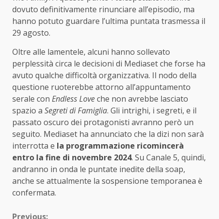
dovuto definitivamente rinunciare all’episodio, ma
hanno potuto guardare l’ultima puntata trasmessa il
29 agosto.
Oltre alle lamentele, alcuni hanno sollevato
perplessità circa le decisioni di Mediaset che forse ha
avuto qualche difficoltà organizzativa. Il nodo della
questione ruoterebbe attorno all’appuntamento
serale con
Endless Love
che non avrebbe lasciato
spazio a
Segreti di Famiglia
. Gli intrighi, i segreti, e il
passato oscuro dei protagonisti avranno però un
seguito. Mediaset ha annunciato che la dizi non sarà
interrotta e
la programmazione ricomincerà
entro la fine di novembre 2024
. Su Canale 5, quindi,
andranno in onda le puntate inedite della soap,
anche se attualmente la sospensione temporanea è
confermata.
Previous: