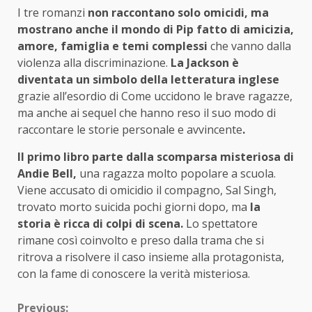
I tre romanzi
non raccontano solo omicidi, ma
mostrano anche il mondo di Pip fatto di amicizia,
amore, famiglia e temi complessi
che vanno dalla
violenza alla discriminazione.
La Jackson è
diventata un simbolo della letteratura inglese
grazie all’esordio di Come uccidono le brave ragazze,
ma anche ai sequel che hanno reso il suo modo di
raccontare le storie personale e avvincente
.
Il primo libro parte dalla scomparsa misteriosa di
Andie Bell,
una ragazza molto popolare a scuola.
Viene accusato di omicidio il compagno, Sal Singh,
trovato morto suicida pochi giorni dopo, ma
la
storia è ricca di colpi di scena.
Lo spettatore
rimane così coinvolto e preso dalla trama che si
ritrova a risolvere il caso insieme alla protagonista,
con la fame di conoscere la verità misteriosa.
Previous: