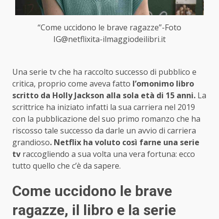
“Come uccidono le brave ragazze”-Foto
IG@netflixita-ilmaggiodeilibri.it
Una serie tv che ha raccolto successo di pubblico e
critica, proprio come aveva fatto
l’omonimo libro
scritto da Holly Jackson alla sola età di 15 anni.
La
scrittrice ha iniziato infatti la sua carriera nel 2019
con la pubblicazione del suo primo romanzo che ha
riscosso tale successo da darle un avvio di carriera
grandioso
. Netflix ha voluto così farne una serie
tv
raccogliendo a sua volta una vera fortuna: ecco
tutto quello che c’è da sapere.
Come uccidono le brave
ragazze, il libro e la serie