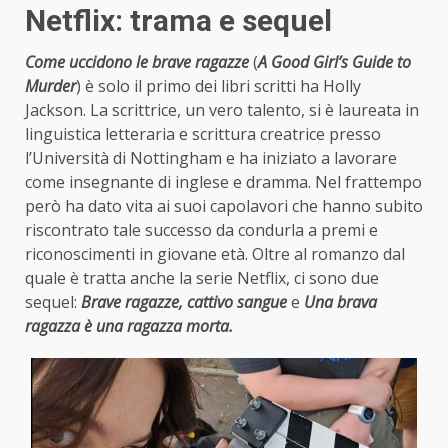
Netflix: trama e sequel
Come uccidono le brave ragazze
(
A Good Girl’s Guide to
Murder
) è solo il primo dei libri scritti ha Holly
Jackson. La scrittrice, un vero talento, si è laureata in
linguistica letteraria e scrittura creatrice presso
l’Università di Nottingham e ha iniziato a lavorare
come insegnante di inglese e dramma. Nel frattempo
però ha dato vita ai suoi capolavori che hanno subito
riscontrato tale successo da condurla a premi e
riconoscimenti in giovane età. Oltre al romanzo dal
quale è tratta anche la serie Netflix, ci sono due
sequel:
Brave ragazze, cattivo sangue
e
Una brava
ragazza è una ragazza morta.