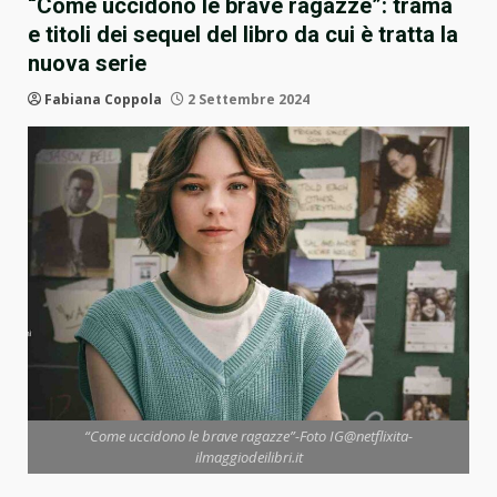
“Come uccidono le brave ragazze”: trama
e titoli dei sequel del libro da cui è tratta la
nuova serie
Fabiana Coppola
2 Settembre 2024
“Come uccidono le brave ragazze”-Foto IG@netflixita-
ilmaggiodeilibri.it