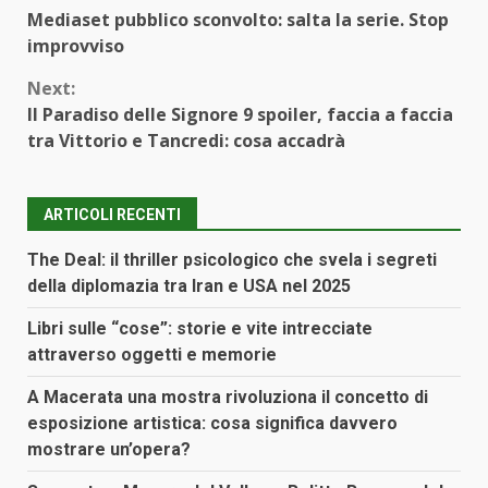
Continue
Mediaset pubblico sconvolto: salta la serie. Stop
Reading
improvviso
Next:
Il Paradiso delle Signore 9 spoiler, faccia a faccia
tra Vittorio e Tancredi: cosa accadrà
ARTICOLI RECENTI
The Deal: il thriller psicologico che svela i segreti
della diplomazia tra Iran e USA nel 2025
Libri sulle “cose”: storie e vite intrecciate
attraverso oggetti e memorie
A Macerata una mostra rivoluziona il concetto di
esposizione artistica: cosa significa davvero
mostrare un’opera?