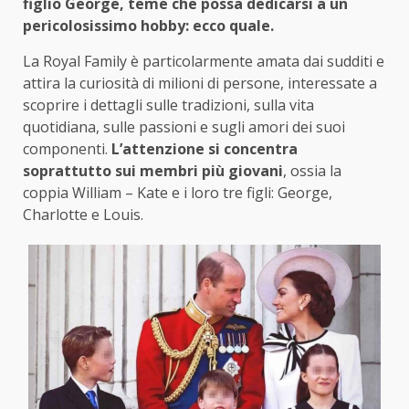
figlio George, teme che possa dedicarsi a un
pericolosissimo hobby: ecco quale.
La Royal Family è particolarmente amata dai sudditi e
attira la curiosità di milioni di persone, interessate a
scoprire i dettagli sulle tradizioni, sulla vita
quotidiana, sulle passioni e sugli amori dei suoi
componenti.
L’attenzione si concentra
soprattutto sui membri più giovani
, ossia la
coppia William – Kate e i loro tre figli: George,
Charlotte e Louis.