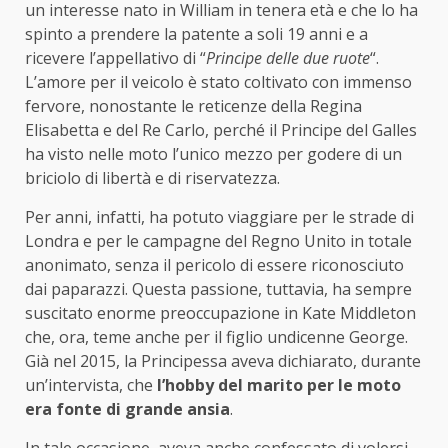
un interesse nato in William in tenera età e che lo ha
spinto a prendere la patente a soli 19 anni e a
ricevere l’appellativo di “
Principe delle due ruote
“.
L’amore per il veicolo è stato coltivato con immenso
fervore, nonostante le reticenze della Regina
Elisabetta e del Re Carlo, perché il Principe del Galles
ha visto nelle moto l’unico mezzo per godere di un
briciolo di libertà e di riservatezza.
Per anni, infatti, ha potuto viaggiare per le strade di
Londra e per le campagne del Regno Unito in totale
anonimato, senza il pericolo di essere riconosciuto
dai paparazzi. Questa passione, tuttavia, ha sempre
suscitato enorme preoccupazione in Kate Middleton
che, ora, teme anche per il figlio undicenne George.
Già nel 2015, la Principessa aveva dichiarato, durante
un’intervista, che
l’hobby del marito per le moto
era fonte di grande ansia
.