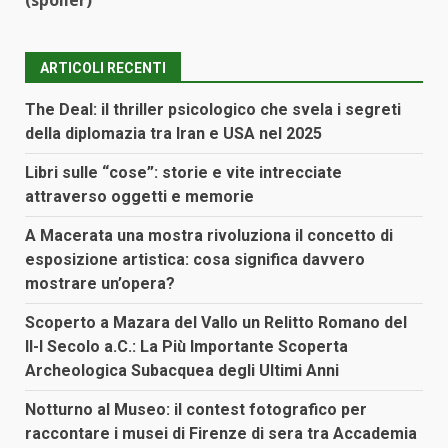
(spoiler)
ARTICOLI RECENTI
The Deal: il thriller psicologico che svela i segreti
della diplomazia tra Iran e USA nel 2025
Libri sulle “cose”: storie e vite intrecciate
attraverso oggetti e memorie
A Macerata una mostra rivoluziona il concetto di
esposizione artistica: cosa significa davvero
mostrare un’opera?
Scoperto a Mazara del Vallo un Relitto Romano del
II-I Secolo a.C.: La Più Importante Scoperta
Archeologica Subacquea degli Ultimi Anni
Notturno al Museo: il contest fotografico per
raccontare i musei di Firenze di sera tra Accademia