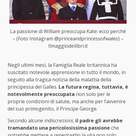
La passione di William preoccupa Kate: ecco perché
– (Foto Instagram @princeandprincessofwales) –
Ilmaggiodeilibri.it
Negli ultimi mesi, la Famiglia Reale britannica ha
suscitato notevole apprensione in tutto il mondo, in
seguito alla tragica notizia della malattia della
principessa del Galles.
La futura regina, tuttavia, è
notevolmente preoccupata
non solo per le
proprie condizioni di salute, ma anche per l’avvenire
del suo primogenito, il Principe George.
Secondo alcune indiscrezioni,
il padre gli avrebbe
tramandato una pericolosissima passione
che
potrebbe mettere a repentaglio la vita non solo