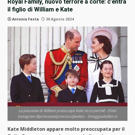
Royal Family, nuovo terrore a corte: c’entra
il figlio di William e Kate
Antonia Festa
30 Agosto 2024
La passione di William preoccupa Kate: ecco perché - (Foto
Instagram @princeandprincessofwales) - Ilmaggiodeilibri.it
Kate Middleton appare molto preoccupata per il