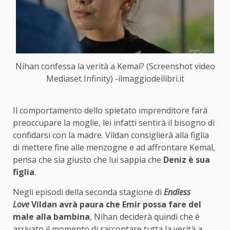
Nihan confessa la verità a Kemal? (Screenshot video
Mediaset Infinity) -ilmaggiodeilibri.it
Il comportamento dello spietato imprenditore farà
preoccupare la moglie, lei infatti sentirà il bisogno di
confidarsi con la madre. Vildan consiglierà alla figlia
di mettere fine alle menzogne e ad affrontare Kemal,
pensa che sia giusto che lui sappia che
Deniz è sua
figlia
.
Negli episodi della seconda stagione di
Endless
Love
Vildan avrà paura che Emir possa fare del
male alla bambina
, Nihan deciderà quindi che è
arrivato il momento di raccontare tutta la verità a