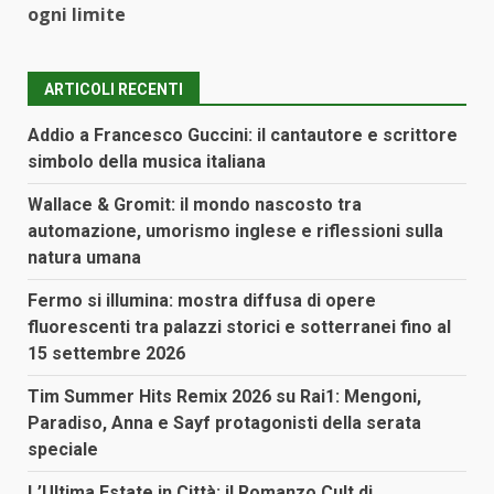
ogni limite
ARTICOLI RECENTI
Addio a Francesco Guccini: il cantautore e scrittore
simbolo della musica italiana
Wallace & Gromit: il mondo nascosto tra
automazione, umorismo inglese e riflessioni sulla
natura umana
Fermo si illumina: mostra diffusa di opere
fluorescenti tra palazzi storici e sotterranei fino al
15 settembre 2026
Tim Summer Hits Remix 2026 su Rai1: Mengoni,
Paradiso, Anna e Sayf protagonisti della serata
speciale
L’Ultima Estate in Città: il Romanzo Cult di