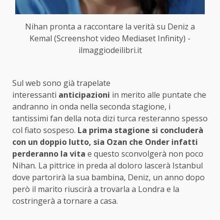
Nihan pronta a raccontare la verità su Deniz a
Kemal (Screenshot video Mediaset Infinity) -
ilmaggiodeilibri.it
Sul web sono già trapelate
interessanti
anticipazioni
in merito alle puntate che
andranno in onda nella seconda stagione, i
tantissimi fan della nota dizi turca resteranno spesso
col fiato sospeso.
La prima stagione si concluderà
con un doppio lutto, sia Ozan che Onder infatti
perderanno la vita
e questo sconvolgerà non poco
Nihan. La pittrice in preda al doloro lascerà Istanbul
dove partorirà la sua bambina, Deniz, un anno dopo
però il marito riuscirà a trovarla a Londra e la
costringerà a tornare a casa.