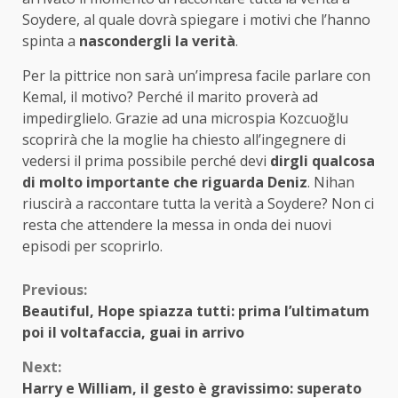
Soydere, al quale dovrà spiegare i motivi che l’hanno
spinta a
nascondergli la verità
.
Per la pittrice non sarà un’impresa facile parlare con
Kemal, il motivo? Perché il marito proverà ad
impedirglielo. Grazie ad una microspia Kozcuoğlu
scoprirà che la moglie ha chiesto all’ingegnere di
vedersi il prima possibile perché devi
dirgli qualcosa
di molto importante che riguarda Deniz
. Nihan
riuscirà a raccontare tutta la verità a Soydere? Non ci
resta che attendere la messa in onda dei nuovi
episodi per scoprirlo.
Continue
Previous:
Beautiful, Hope spiazza tutti: prima l’ultimatum
Reading
poi il voltafaccia, guai in arrivo
Next:
Harry e William, il gesto è gravissimo: superato