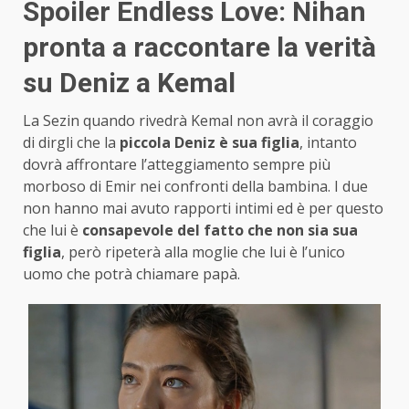
Spoiler Endless Love: Nihan
pronta a raccontare la verità
su Deniz a Kemal
La Sezin quando rivedrà Kemal non avrà il coraggio
di dirgli che la
piccola Deniz è sua figlia
, intanto
dovrà affrontare l’atteggiamento sempre più
morboso di Emir nei confronti della bambina. I due
non hanno mai avuto rapporti intimi ed è per questo
che lui è
consapevole del fatto che non sia sua
figlia
, però ripeterà alla moglie che lui è l’unico
uomo che potrà chiamare papà.