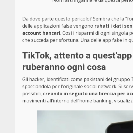
Non farti ingannare da questa perico
Da dove parte questo pericolo? Sembra che la “font
delle applicazioni false vengono
rubati i dati sen
account bancari
. Così i risparmi di ogni singola
che succeda per sfortuna. Una delle app fake in 
TikTok, attento a quest’app 
ruberanno ogni cosa
Gli hacker, identificati come pakistani del grupp
spacciandola per l’originale social network. Si s
possibili,
creando in seguito una breccia per acc
movimenti all’interno dell’home banking, visualizz