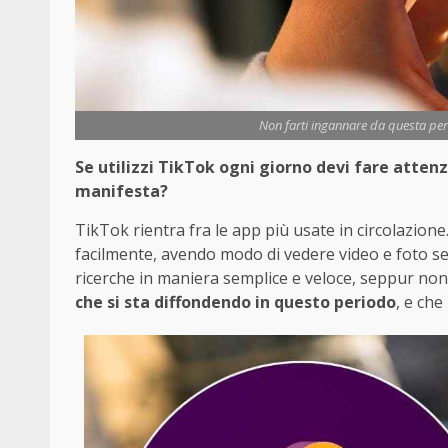
Non farti ingannare da questa peri
Se utilizzi TikTok ogni giorno devi fare attenz
manifesta?
TikTok rientra fra le app più usate in circolazion
facilmente, avendo modo di vedere video e foto sen
ricerche in maniera semplice e veloce, seppur non 
che si sta diffondendo in questo periodo
, e che