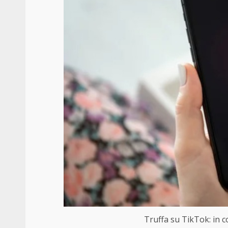
Truffa su TikTok: in co