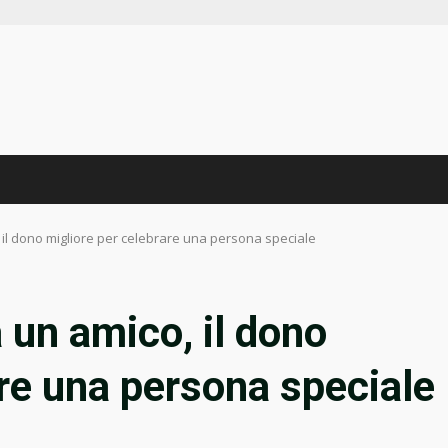
o, il dono migliore per celebrare una persona speciale
 a un amico, il dono
are una persona speciale