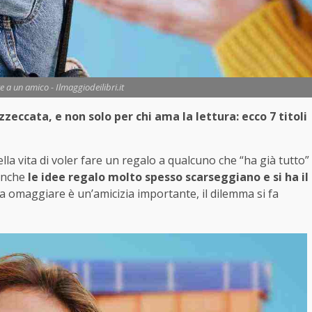
re a un amico - Ilmaggiodeilibri.it
zeccata, e non solo per chi ama la lettura: ecco 7 titoli
la vita di voler fare un regalo a qualcuno che “ha già tutto”
anche
le idee regalo molto spesso scarseggiano e si ha il
da omaggiare è un’amicizia importante, il dilemma si fa