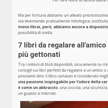
Per fare felice un’amica basta r
Ma per fortuna abbiamo un alleato preziosissimo, 
sta diventando praticamente mitologica, sostituita d
meno librai, però, abbiamo ancora a disposizio
possibilità di scelta.
7 libri da regalare all’amico 
più gettonati
Tra i milioni di titoli disponibili, sicuramente ce 
consigli sui libri perfetti da regalare a un amico o
possiamo dire: il libro cartaceo è considerato migli
una passione inspiegabile per l’odore della c
è come un abbraccio
, una coccola, una sicurezz
un guasto a Internet.