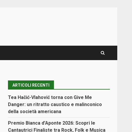
ARTICOLI RECENTI
Tea Hačić-Vlahović torna con Give Me
Danger: un ritratto caustico e malinconico
della società americana
Premio Bianca d’Aponte 2026: Scopri le
Cantautrici Finaliste tra Rock, Folk e Musica