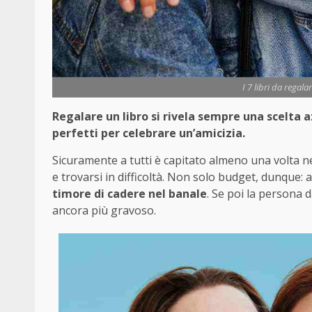
I 7 libri da regala
Regalare un libro si rivela sempre una scelta az
perfetti per celebrare un’amicizia.
Sicuramente a tutti è capitato almeno una volta nel
e trovarsi in difficoltà. Non solo budget, dunque: 
timore di cadere nel banale
. Se poi la persona 
ancora più gravoso.