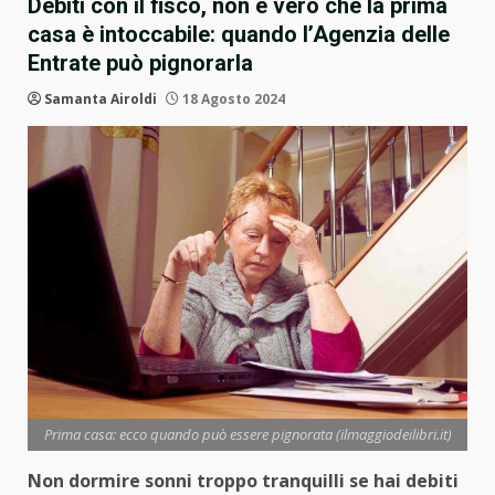
Debiti con il fisco, non è vero che la prima
casa è intoccabile: quando l’Agenzia delle
Entrate può pignorarla
Samanta Airoldi
18 Agosto 2024
Prima casa: ecco quando può essere pignorata (ilmaggiodeilibri.it)
Non dormire sonni troppo tranquilli se hai debiti