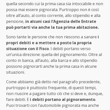
quella secondo cui la prima casa sia intoccabile e non
possa mai essere pignorata. Purtroppo non è così:
oltre all’auto, al conto corrente, allo stipendio e alla
pensione,
in alcuni casi l’Agenzia delle Entrate
può portarti via anche la tua prima abitazione.
Sono tante le persone che non riescono a sanare
i
propri debiti e a mettere a posto la propria
situazione con il Fisco
. I debiti portano verso
un’unica direzione: quella del pignoramento. Oltre al
conto in banca, all’auto, alla barca e allo stipendio
possono pignorarti anche la prima casa in alcune
situazioni.
Come abbiamo già detto nel paragrafo precedente,
purtroppo è piuttosto frequente, di questi tempi,
non riuscire a pagare tutto ciò che si deve e, dunque,
fare debiti. E
i debiti portano al pignoramento
.
Puoi trovarti con l’automobile pignorata ma anche