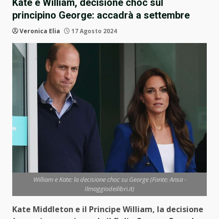
Kate e William, decisione choc sul
principino George: accadrà a settembre
Veronica Elia
17 Agosto 2024
William e Kate: la decisione choc su George (Fonte: Ansa -
Ilmaggiodeilibri.it)
Kate Middleton e il Principe William, la decisione