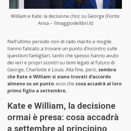
William e Kate: la decisione choc su George (Fonte:
Ansa – Ilmaggiodeilibri.it)
Nell’ultimo periodo non di rado marito e moglie
hanno faticato a trovare un punto d’incontro sulle
questioni famigliari, tanto che spesso hanno avuto
dei veri e propri scontri su temi legati al futuro di
George, Charlotte e Louis. Alla fine, però,
sembra
che Kate e William si siano trovati d’accordo
almeno su un punto
: ecco che
cosa accadrà al loro
primo figlio a settembre.
Kate e William, la decisione
ormai è presa: cosa accadrà
a settembre al principino