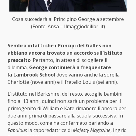
Cosa succederà al Principino George a settembre
(Fonte: Ansa – Ilmaggiodeilibri.it)
Sembra infatti che i Principi del Galles non
abbiano ancora trovato un accordo sull’istituto
prescelto
. Pertanto, in attesa di sciogliere il
dilemma,
George continuerà a frequentare
la Lambrook School
dove vanno anche la sorella
Charlotte (nove anni) e il fratello Louis (sei anni).
L’istituto nel Berkshire, del resto, accoglie bambini
fino ai 13 anni, quindi non sarà un problema per il
primogenito di William e Kate rimanere lì ancora per
due anni prima di passare alla scuola successiva. In
questo modo, come ha confermato parlando a
Fabulous
la caporedattrice di
Majesty Magazine
, Ingrid