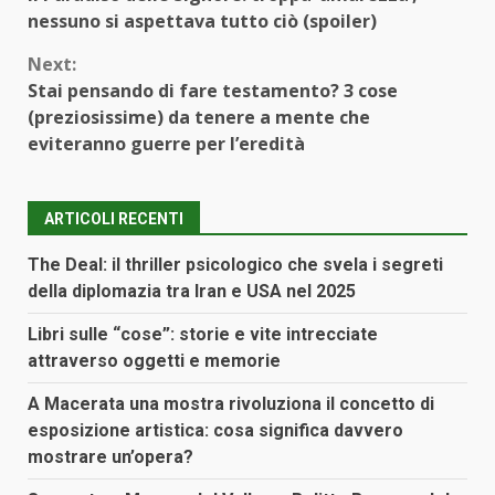
Reading
nessuno si aspettava tutto ciò (spoiler)
Next:
Stai pensando di fare testamento? 3 cose
(preziosissime) da tenere a mente che
eviteranno guerre per l’eredità
ARTICOLI RECENTI
The Deal: il thriller psicologico che svela i segreti
della diplomazia tra Iran e USA nel 2025
Libri sulle “cose”: storie e vite intrecciate
attraverso oggetti e memorie
A Macerata una mostra rivoluziona il concetto di
esposizione artistica: cosa significa davvero
mostrare un’opera?