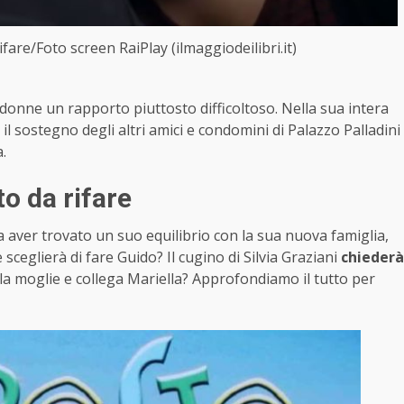
ifare/Foto screen RaiPlay (ilmaggiodeilibri.it)
onne un rapporto piuttosto difficoltoso. Nella sua intera
l sostegno degli altri amici e condomini di Palazzo Palladini
.
to da rifare
a aver trovato un suo equilibrio con la sua nuova famiglia,
sceglierà di fare Guido? Il cugino di Silvia Graziani
chiederà
la moglie e collega Mariella? Approfondiamo il tutto per