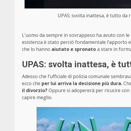
UPAS: svolta inattesa, è tutto da r
L’uomo da sempre in sovrappeso ha avuto con le d
esistenza è stato perciò fondamentale l’apporto e i
che lo hanno
aiutato e spronato
a stare in forma
UPAS: svolta inattesa, è tut
Adesso che l’ufficiale di polizia comunale sembrav
ecco che
per lui arriva la decisione più dura.
Che 
il divorzio?
Oppure si adopererà per ricucire con 
capire meglio.