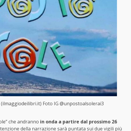
 (ilmaggiodeilibri.it) Foto IG @unpostoalsolerai3
Sole” che andranno
in onda a partire dal prossimo 26
tenzione della narrazione sarà puntata sui due vigili più