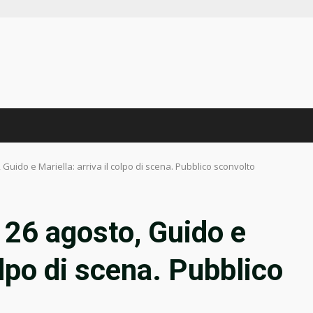
 Guido e Mariella: arriva il colpo di scena. Pubblico sconvolto
 26 agosto, Guido e
olpo di scena. Pubblico