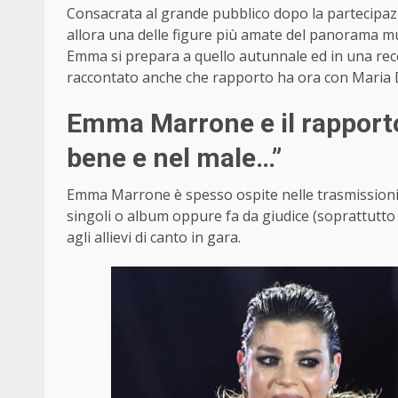
Consacrata al grande pubblico dopo la partecipazion
allora una delle figure più amate del panorama musi
Emma si prepara a quello autunnale ed in una recen
raccontato anche che rapporto ha ora con Maria De
Emma Marrone e il rapporto
bene e nel male…”
Emma Marrone è spesso ospite nelle trasmissioni d
singoli o album oppure fa da giudice (soprattutto
agli allievi di canto in gara.