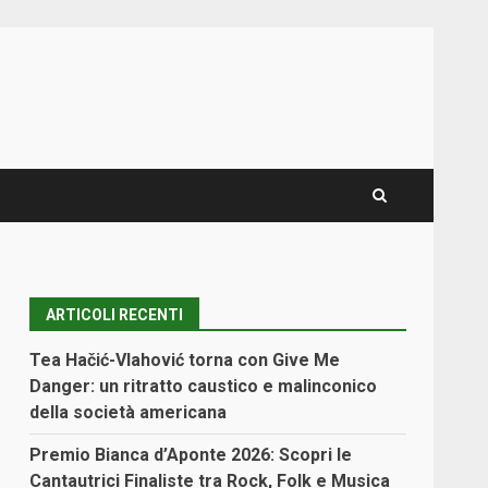
ARTICOLI RECENTI
Tea Hačić-Vlahović torna con Give Me
Danger: un ritratto caustico e malinconico
della società americana
Premio Bianca d’Aponte 2026: Scopri le
Cantautrici Finaliste tra Rock, Folk e Musica