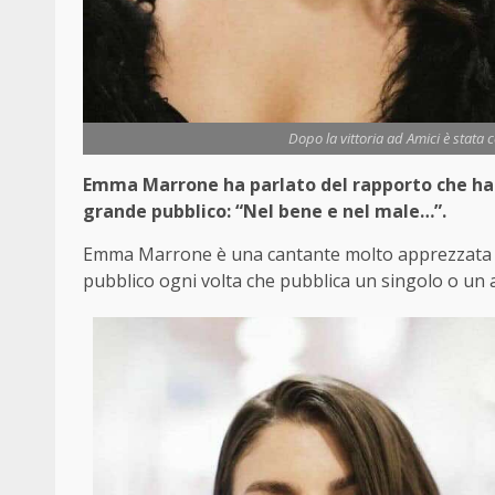
Dopo la vittoria ad Amici è stata 
Emma Marrone ha parlato del rapporto che ha o
grande pubblico: “Nel bene e nel male…”.
Emma Marrone è una cantante molto apprezzata e 
pubblico ogni volta che pubblica un singolo o un 