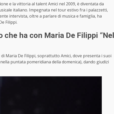
e e la vittoria al talent Amici nel 2009, è diventata da
cale italiano. Impegnata nel tour estivo fra i palazzetti,
te intervista, oltre a parlare di musica e famiglia, ha
 Filippi.
 che ha con Maria De Filippi “Ne
i Maria De Filippi, soprattutto Amici, dove presenta i suoi
 nella puntata pomeridiana della domenica), dando giudizi