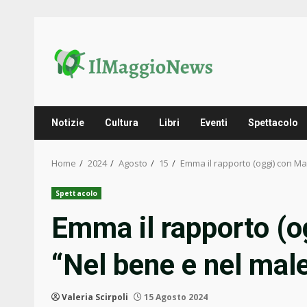
Skip
to
content
Notizie
Cultura
Libri
Eventi
Spettacolo
Home
2024
Agosto
15
Emma il rapporto (oggi) con Ma
Spettacolo
Emma il rapporto (og
“Nel bene e nel mal
Valeria Scirpoli
15 Agosto 2024