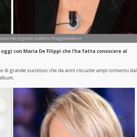
consacrata al grande pubblico Ilmaggiodeilibri.it
ggi con Maria De Filippi che l’ha fatta conoscere al
di grande successo che da anni riscuote ampi consensi dal
album.