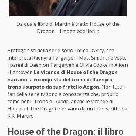
Da quale libro di Martin è tratto House of the
Dragon – Ilmaggiodeilibri.it
Protagonisti della serie sono Emma D’Arcy, che
interpreta Raenyra Targaryen, Matt Smith che veste
i panni di Daemon Targaryen e Olivia Cooke in Alicen
Hightower.
Le vicende di House of the Dragon
narrano la riconquista del trono di Raenyra,
trono usurpato da suo fratello Aegon.
Non tutti i
fan della serie tv sono a conoscenza che, proprio
come per il Trono di Spade, anche le vicende di
House of The Dragon derivano da un libro scritto da
R.R. Martin.
House of the Dragon: il libro