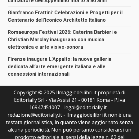
cantautore dell’Appennino morto a 86 anni
Gianfranco Frattini: Celebrazioni e Progetti per il
Centenario dell’Iconico Architetto Italiano
Romaeuropa Festival 2026: Caterina Barbieri e
Christian Marclay inaugurano con musica
elettronica e arte visivo-sonora
Firenze inaugura L’Appalto: la nuova galleria
dedicata all’arte emergente italiana e alle
connessioni internazionali
Copyright © 2025 Ilmaggiodeilibri.it proprietà di
Editorially Srl - Via Assisi 21 - 00181 Roma - P.Iva
16947451007 - legal@editorially.it -
redazione@editorially.it - Ilmaggiodeilibri.it non è una
testata giornalistica, in quanto viene aggiornato senza
alcuna periodicità. Non può pertanto considerarsi un
prodotto editoriale ai sensi della legge n. 62 del