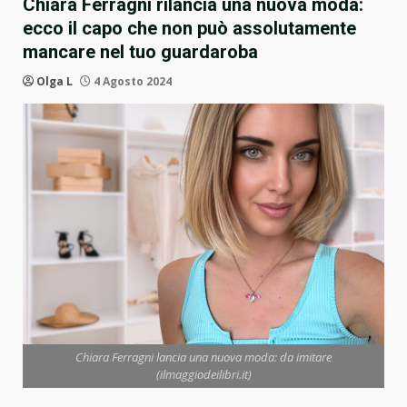
Chiara Ferragni rilancia una nuova moda:
ecco il capo che non può assolutamente
mancare nel tuo guardaroba
Olga L
4 Agosto 2024
Chiara Ferragni lancia una nuova moda: da imitare
(ilmaggiodeilibri.it)