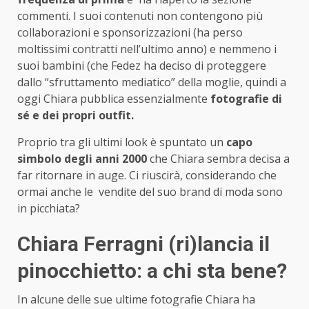
commenti. I suoi contenuti non contengono più
collaborazioni e sponsorizzazioni (ha perso
moltissimi contratti nell’ultimo anno) e nemmeno i
suoi bambini (che Fedez ha deciso di proteggere
dallo “sfruttamento mediatico” della moglie, quindi a
oggi Chiara pubblica essenzialmente
fotografie di
sé e dei propri outfit.
Proprio tra gli ultimi look è spuntato un
capo
simbolo degli anni 2000
che Chiara sembra decisa a
far ritornare in auge. Ci riuscirà, considerando che
ormai anche le vendite del suo brand di moda sono
in picchiata?
Chiara Ferragni (ri)lancia il
pinocchietto: a chi sta bene?
In alcune delle sue ultime fotografie Chiara ha