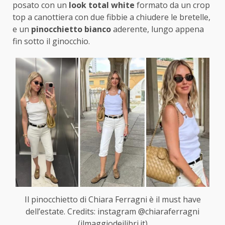
posato con un
look total white
formato da un crop
top a canottiera con due fibbie a chiudere le bretelle,
e un
pinocchietto bianco
aderente, lungo appena
fin sotto il ginocchio.
Il pinocchietto di Chiara Ferragni è il must have
dell’estate. Credits: instagram @chiaraferragni
(ilmaggiodeilibri.it)