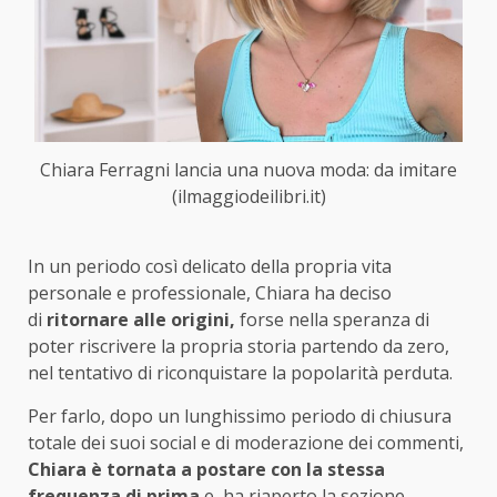
Chiara Ferragni lancia una nuova moda: da imitare
(ilmaggiodeilibri.it)
In un periodo così delicato della propria vita
personale e professionale, Chiara ha deciso
di
ritornare alle origini,
forse nella speranza di
poter riscrivere la propria storia partendo da zero,
nel tentativo di riconquistare la popolarità perduta.
Per farlo, dopo un lunghissimo periodo di chiusura
totale dei suoi social e di moderazione dei commenti,
Chiara è tornata a postare con la stessa
frequenza di prima
e ha riaperto la sezione