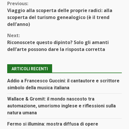
Continue
Previous:
Viaggio alla scoperta delle proprie radici: alla
Reading
scoperta del turismo genealogico (è il trend
dell’anno)
Next:
Riconoscete questo dipinto? Solo gli amanti
dell’arte possono dare la risposta corretta
ARTICOLI RECENTI
Addio a Francesco Guccini: il cantautore e scrittore
simbolo della musica italiana
Wallace & Gromit: il mondo nascosto tra
automazione, umorismo inglese e riflessioni sulla
natura umana
Fermo si illumina: mostra diffusa di opere