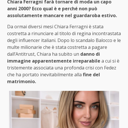
Chiara Ferragni farà tornare di moda un capo
anni 2000? Ecco qual è e perché non può
assolutamente mancare nel guardaroba estivo.
Da ormai diversi mesi Chiara Ferragni è stata
costretta a rinunciare al titolo di regina incontrastata
degli influencer italiani. Dopo lo scandalo Balocco e le
multe milionarie che è stata costretta a pagare
dall’Antitrust, Chiara ha subito un
danno di
immagine apparentemente irreparabile
a cui si è
tristemente associata una profonda crisi con Fedez
che ha portato inevitabilmente alla
fine del
matrimonio.