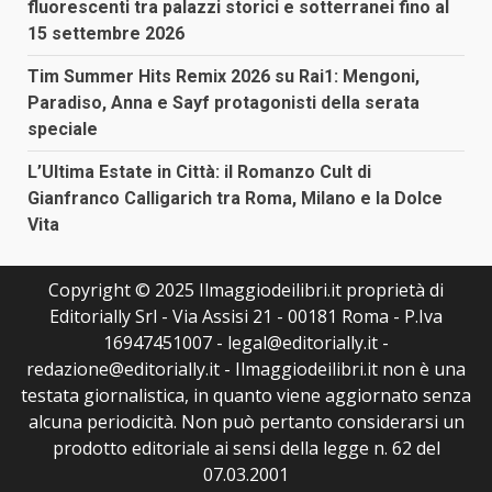
fluorescenti tra palazzi storici e sotterranei fino al
15 settembre 2026
Tim Summer Hits Remix 2026 su Rai1: Mengoni,
Paradiso, Anna e Sayf protagonisti della serata
speciale
L’Ultima Estate in Città: il Romanzo Cult di
Gianfranco Calligarich tra Roma, Milano e la Dolce
Vita
Copyright © 2025 Ilmaggiodeilibri.it proprietà di
Editorially Srl - Via Assisi 21 - 00181 Roma - P.Iva
16947451007 - legal@editorially.it -
redazione@editorially.it - Ilmaggiodeilibri.it non è una
testata giornalistica, in quanto viene aggiornato senza
alcuna periodicità. Non può pertanto considerarsi un
prodotto editoriale ai sensi della legge n. 62 del
07.03.2001