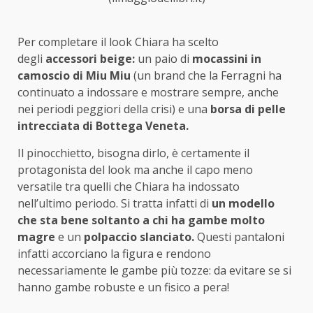
Per completare il look Chiara ha scelto
degli
accessori beige:
un paio di
mocassini in
camoscio di Miu Miu
(un brand che la Ferragni ha
continuato a indossare e mostrare sempre, anche
nei periodi peggiori della crisi) e una
borsa di pelle
intrecciata di Bottega Veneta.
Il pinocchietto, bisogna dirlo, è certamente il
protagonista del look ma anche il capo meno
versatile tra quelli che Chiara ha indossato
nell’ultimo periodo. Si tratta infatti di
un modello
che sta bene soltanto a chi ha gambe molto
magre
e un
polpaccio slanciato.
Questi pantaloni
infatti accorciano la figura e rendono
necessariamente le gambe più tozze: da evitare se si
hanno gambe robuste e un fisico a pera!