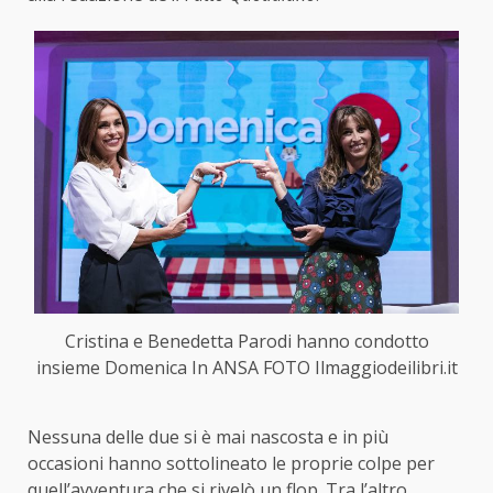
Cristina e Benedetta Parodi hanno condotto
insieme Domenica In ANSA FOTO Ilmaggiodeilibri.it
Nessuna delle due si è mai nascosta e in più
occasioni hanno sottolineato le proprie colpe per
quell’avventura che si rivelò un flop. Tra l’altro,