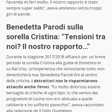
faccenda mi ferì molto, il nostro rapporto è stato
sempre super saldo”, aveva ammesso senza troppi
giri di parole.
Benedetta Parodi sulla
sorella Cristina: “Tensioni tra
noi? Il nostro rapporto…”
Durante la stagione 2017/2018 affiancò per un breve
periodo la sorella Cristina alla guida di
Domenica In
su Rai Uno, un’esperienza che nonostante tutto non
dimenticherà mai. Benedetta Parodi finì al centro
delle critiche,
i detrattori non le risparmiarono
attacchi anche feroci
. “Fu molto doloroso essere
bersaglio di critiche di ogni tipo. Io che venivo dai
programmi di cucina non ero abituata a quelle
cattiverie e ho sofferto parecchio”, aveva raccontato
alla redazione de
Il Fatto Quotidiano
.