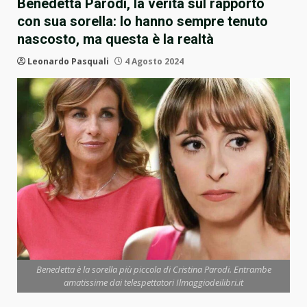
Benedetta Parodi, la verità sul rapporto
con sua sorella: lo hanno sempre tenuto
nascosto, ma questa è la realtà
Leonardo Pasquali
4 Agosto 2024
Benedetta è la sorella più piccola di Cristina Parodi. Entrambe
amatissime dai telespettatori Ilmaggiodeilibri.it