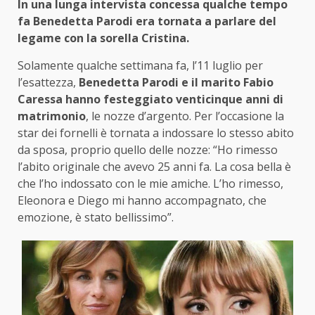
In una lunga intervista concessa qualche tempo
fa Benedetta Parodi era tornata a parlare del
legame con la sorella Cristina.
Solamente qualche settimana fa, l’11 luglio per
l’esattezza,
Benedetta Parodi e il marito Fabio
Caressa hanno festeggiato venticinque anni di
matrimonio
, le nozze d’argento. Per l’occasione la
star dei fornelli è tornata a indossare lo stesso abito
da sposa, proprio quello delle nozze: “Ho rimesso
l’abito originale che avevo 25 anni fa. La cosa bella è
che l’ho indossato con le mie amiche. L’ho rimesso,
Eleonora e Diego mi hanno accompagnato, che
emozione, è stato bellissimo”.