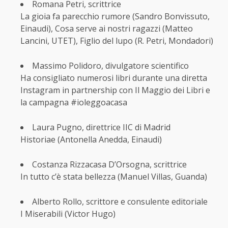
Romana Petri, scrittrice
La gioia fa parecchio rumore (Sandro Bonvissuto,
Einaudi), Cosa serve ai nostri ragazzi (Matteo
Lancini, UTET), Figlio del lupo (R. Petri, Mondadori)
Massimo Polidoro, divulgatore scientifico
Ha consigliato numerosi libri durante una diretta
Instagram in partnership con Il Maggio dei Libri e
la campagna #ioleggoacasa
Laura Pugno, direttrice IIC di Madrid
Historiae (Antonella Anedda, Einaudi)
Costanza Rizzacasa D’Orsogna, scrittrice
In tutto c’è stata bellezza (Manuel Villas, Guanda)
Alberto Rollo, scrittore e consulente editoriale
I Miserabili (Victor Hugo)