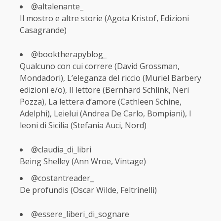
@altalenante_
Il mostro e altre storie (Agota Kristof, Edizioni
Casagrande)
@booktherapyblog_
Qualcuno con cui correre (David Grossman,
Mondadori), L’eleganza del riccio (Muriel Barbery
edizioni e/o), Il lettore (Bernhard Schlink, Neri
Pozza), La lettera d’amore (Cathleen Schine,
Adelphi), Leielui (Andrea De Carlo, Bompiani), I
leoni di Sicilia (Stefania Auci, Nord)
@claudia_di_libri
Being Shelley (Ann Wroe, Vintage)
@costantreader_
De profundis (Oscar Wilde, Feltrinelli)
@essere_liberi_di_sognare