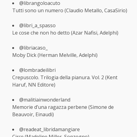
@librangoloacuto
Tutti sono un numero (Claudio Metallo, CasaSirio)
@libri_a_spasso
Le cose che non ho detto (Azar Nafisi, Adelphi)
@libriacaso_
Moby Dick (Herman Melville, Adelphi)
@lombradeilibri
Crepuscolo. Trilogia della pianura. Vol. 2 (Kent
Haruf, NN Editore)
@malitiainwonderland
Memorie d’una ragazza perbene (Simone de
Beauvoir, Einaudi)
@readeat_libridamangiare
Circe (Madeline Miller, Sonzogno)