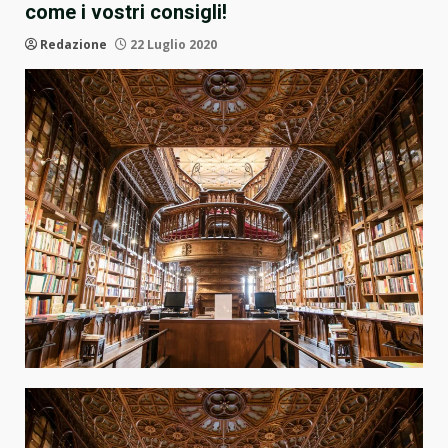
come i vostri consigli!
Redazione
22 Luglio 2020