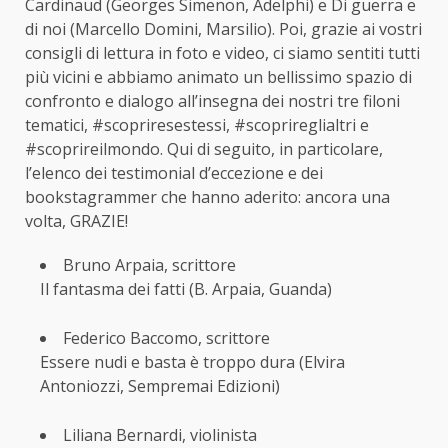
Cardinaud (Georges Simenon, Adelphi) e Di guerra e
di noi (Marcello Domini, Marsilio). Poi, grazie ai vostri
consigli di lettura in foto e video, ci siamo sentiti tutti
più vicini e abbiamo animato un bellissimo spazio di
confronto e dialogo all’insegna dei nostri tre filoni
tematici, #scopriresestessi, #scoprireglialtri e
#scoprireilmondo. Qui di seguito, in particolare,
l’elenco dei testimonial d’eccezione e dei
bookstagrammer che hanno aderito: ancora una
volta, GRAZIE!
Bruno Arpaia, scrittore
Il fantasma dei fatti (B. Arpaia, Guanda)
Federico Baccomo, scrittore
Essere nudi e basta è troppo dura (Elvira
Antoniozzi, Sempremai Edizioni)
Liliana Bernardi, violinista