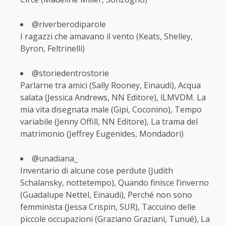
@riverberodiparole
I ragazzi che amavano il vento (Keats, Shelley,
Byron, Feltrinelli)
@storiedentrostorie
Parlarne tra amici (Sally Rooney, Einaudi), Acqua
salata (Jessica Andrews, NN Editore), lLMVDM. La
mia vita disegnata male (Gipi, Coconino), Tempo
variabile (Jenny Offill, NN Editore), La trama del
matrimonio (Jeffrey Eugenides, Mondadori)
@unadiana_
Inventario di alcune cose perdute (Judith
Schalansky, nottetempo), Quando finisce l’inverno
(Guadalupe Nettel, Einaudi), Perché non sono
femminista (Jessa Crispin, SUR), Taccuino delle
piccole occupazioni (Graziano Graziani, Tunué), La