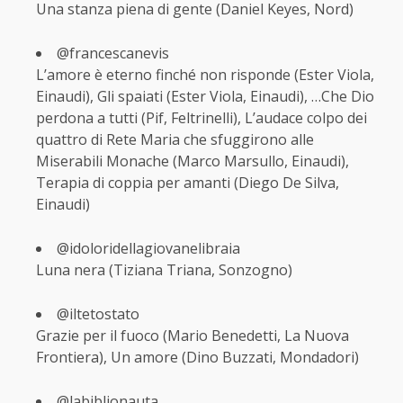
Una stanza piena di gente (Daniel Keyes, Nord)
@francescanevis
L’amore è eterno finché non risponde (Ester Viola,
Einaudi), Gli spaiati (Ester Viola, Einaudi), …Che Dio
perdona a tutti (Pif, Feltrinelli), L’audace colpo dei
quattro di Rete Maria che sfuggirono alle
Miserabili Monache (Marco Marsullo, Einaudi),
Terapia di coppia per amanti (Diego De Silva,
Einaudi)
@idoloridellagiovanelibraia
Luna nera (Tiziana Triana, Sonzogno)
@iltetostato
Grazie per il fuoco (Mario Benedetti, La Nuova
Frontiera), Un amore (Dino Buzzati, Mondadori)
@labiblionauta