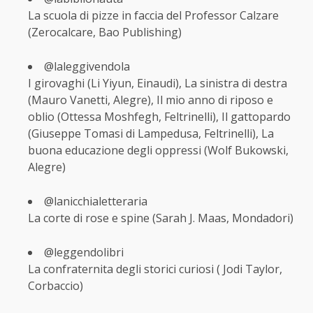
La scuola di pizze in faccia del Professor Calzare
(Zerocalcare, Bao Publishing)
@laleggivendola
I girovaghi (Li Yiyun, Einaudi), La sinistra di destra
(Mauro Vanetti, Alegre), Il mio anno di riposo e
oblio (Ottessa Moshfegh, Feltrinelli), Il gattopardo
(Giuseppe Tomasi di Lampedusa, Feltrinelli), La
buona educazione degli oppressi (Wolf Bukowski,
Alegre)
@lanicchialetteraria
La corte di rose e spine (Sarah J. Maas, Mondadori)
@leggendolibri
La confraternita degli storici curiosi ( Jodi Taylor,
Corbaccio)