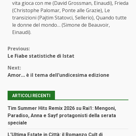
vita gioca con me (David Grossman, Einaudi), Frieda
(Christophe Palomar, Ponte alle Grazie), Le
transizioni (Pajtim Statovci, Sellerio), Quando tutte
le donne del mondo… (Simone de Beauvoir,
Einaudi).
Continue
Previous:
Le Fiabe statistiche di Istat
Reading
Next:
Amor… è il tema dell’undicesima edizione
ARTICOLI RECENTI
Tim Summer Hits Remix 2026 su Rai1: Mengoni,
Paradiso, Anna e Sayf protagonisti della serata
speciale
L’Ultima Estate in Città: il Romanzo Cult di