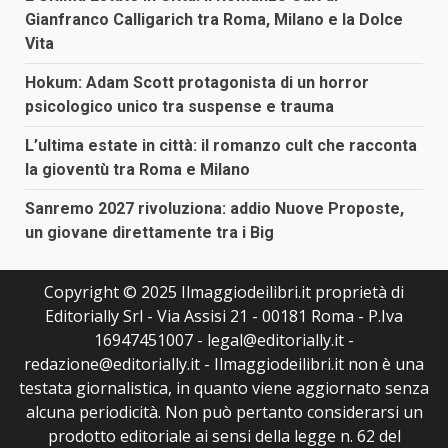
Gianfranco Calligarich tra Roma, Milano e la Dolce
Vita
Hokum: Adam Scott protagonista di un horror
psicologico unico tra suspense e trauma
L’ultima estate in città: il romanzo cult che racconta
la gioventù tra Roma e Milano
Sanremo 2027 rivoluziona: addio Nuove Proposte,
un giovane direttamente tra i Big
Copyright © 2025 Ilmaggiodeilibri.it proprietà di
Editorially Srl - Via Assisi 21 - 00181 Roma - P.Iva
16947451007 - legal@editorially.it -
redazione@editorially.it - Ilmaggiodeilibri.it non è una
testata giornalistica, in quanto viene aggiornato senza
alcuna periodicità. Non può pertanto considerarsi un
prodotto editoriale ai sensi della legge n. 62 del